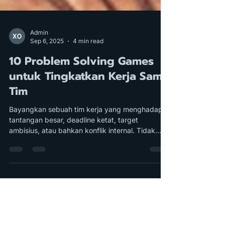
Admin
Sep 6, 2025
4 min read
10 Problem Solving Games
untuk Tingkatkan Kerja Sama
Tim
Bayangkan sebuah tim kerja yang menghadapi
tantangan besar, deadline ketat, target
ambisius, atau bahkan konflik internal. Tidak
jarang, hambatan ini membuat produktivitas
menurun dan komunikasi terputus. Di sinilah