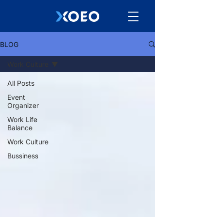
BLOG
Work Culture
All Posts
Event
Organizer
Work Life
Balance
Work Culture
Bussiness