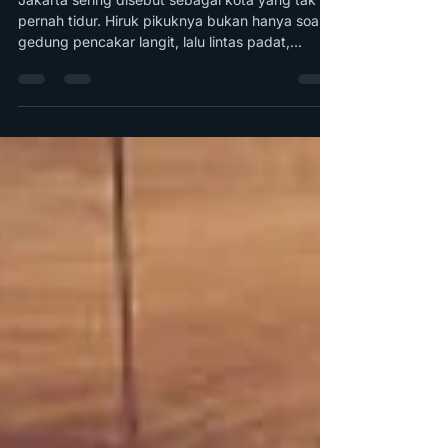
Berkumpul, Belajar, dan
Berkembang Bersama
Jakarta sering disebut sebagai kota yang tak
pernah tidur. Hiruk pikuknya bukan hanya soal
gedung pencakar langit, lalu lintas padat,...