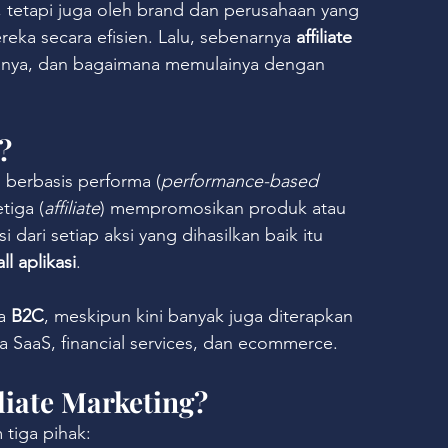
u, tetapi juga oleh brand dan perusahaan yang 
ka secara efisien. Lalu, sebenarnya 
affiliate 
janya, dan bagaimana memulainya dengan 
?
berbasis performa (
performance-based 
tiga (
affiliate
) mempromosikan produk atau 
 dari setiap aksi yang dihasilkan baik itu 
all aplikasi
.
a 
B2C
, meskipun kini banyak juga diterapkan 
a SaaS, financial services, dan ecommerce.
liate Marketing?
 tiga pihak: