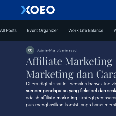
All Posts
Event Organizer
Work Life Balance
W
Admin
Mar 3
5 min read
Affiliate Marketing 1
Marketing dan Car
Di era digital saat ini, semakin banyak ind
sumber pendapatan yang fleksibel dan scal
adalah 
affiliate marketing
 strategi pemasar
pun menghasilkan komisi tanpa harus memili