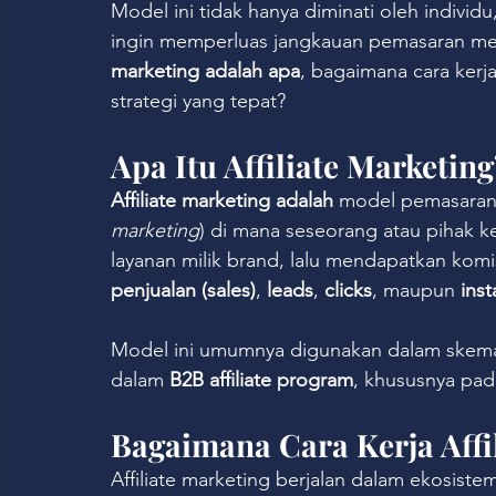
Model ini tidak hanya diminati oleh individ
ingin memperluas jangkauan pemasaran mere
marketing adalah apa
, bagaimana cara ker
strategi yang tepat?
Apa Itu Affiliate Marketing
Affiliate marketing adalah
 model pemasaran 
marketing
) di mana seseorang atau pihak ke
layanan milik brand, lalu mendapatkan komisi
penjualan (sales)
, 
leads
, 
clicks
, maupun 
inst
Model ini umumnya digunakan dalam skem
dalam 
B2B affiliate program
, khususnya pad
Bagaimana Cara Kerja Affi
Affiliate marketing berjalan dalam ekosistem