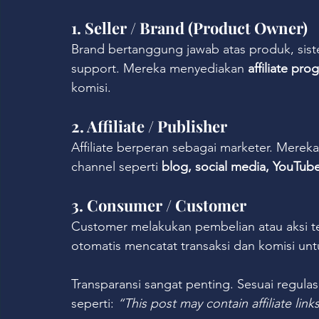
1. Seller / Brand (Product Owner)
Brand bertanggung jawab atas produk, sis
support. Mereka menyediakan 
affiliate pro
komisi.
2. Affiliate / Publisher
Affiliate berperan sebagai marketer. Mere
channel seperti 
blog, social media, YouTub
3. Consumer / Customer
Customer melakukan pembelian atau aksi te
otomatis mencatat transaksi dan komisi untuk
Transparansi sangat penting. Sesuai regulas
seperti: 
“This post may contain affiliate link