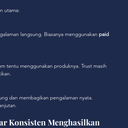
an utama:
ngalaman langsung. Biasanya menggunakan 
paid 
elum tentu menggunakan produknya. Trust masih 
tikan.
sung dan membagikan pengalaman nyata. 
anjutan.
agar Konsisten Menghasilkan