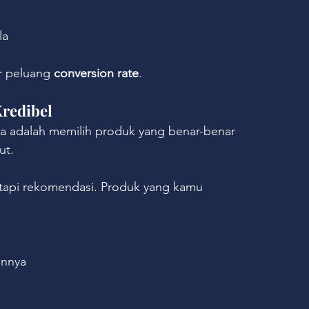
la
r peluang 
conversion rate
.
Kredibel
ya adalah memilih produk yang benar-benar 
ut.
, tapi rekomendasi. Produk yang kamu 
annya