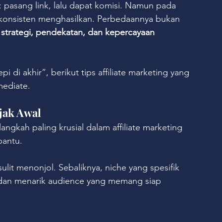
a: pasang link, lalu dapat komisi. Namun pada 
r konsisten menghasilkan. Perbedaannya bukan 
 
strategi, pendekatan, dan kepercayaan 
pi di akhir”, berikut tips affiliate marketing yang 
mediate. 
ejak Awal
gkah paling krusial dalam affiliate marketing 
bantu.
lit menonjol. Sebaliknya, niche yang spesifik 
an menarik audience yang memang siap 