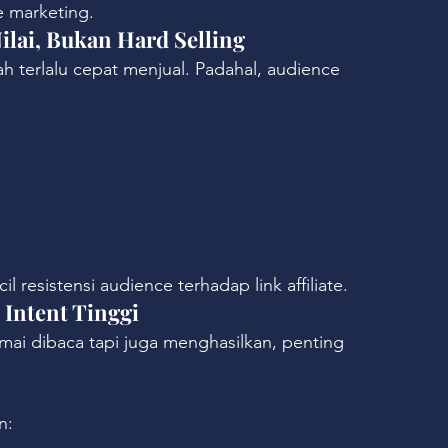
e marketing.
lai, Bukan Hard Selling
h terlalu cepat menjual. Padahal, audience 
resistensi audience terhadap link affiliate.
 Intent Tinggi
mai dibaca tapi juga menghasilkan, penting 
n: