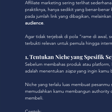
Affiliate marketing sering terlihat sederhan
praktiknya, hanya sedikit yang benar-bena
pada jumlah link yang dibagikan, melainkan
audience
.
Agar tidak terjebak di pola “rame di awal, se
terbukti relevan untuk pemula hingga inter
1. Tentukan Niche yang Spesifik S
Sebelum membahas produk atau platform, lan
adalah menentukan 
siapa
 yang ingin kamu 
Niche yang terlalu luas membuat pesanmu su
memudahkan kamu membangun authority d
membeli.
Contoh: