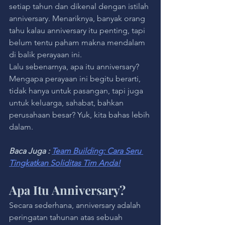
setiap tahun dan dikenal dengan istilah 
anniversary. Menariknya, banyak orang 
tahu kalau anniversary itu penting, tapi 
belum tentu paham makna mendalam 
di balik perayaan ini.
Lalu sebenarnya, apa itu anniversary? 
Mengapa perayaan ini begitu berarti, 
tidak hanya untuk pasangan, tapi juga 
untuk keluarga, sahabat, bahkan 
perusahaan besar? Yuk, kita bahas lebih 
dalam.
Baca Juga : 
Team Building: Cara Seru 
Tingkatkan Soliditas Tim Anda!
Apa Itu Anniversary?
Secara sederhana, anniversary adalah 
peringatan tahunan atas sebuah 