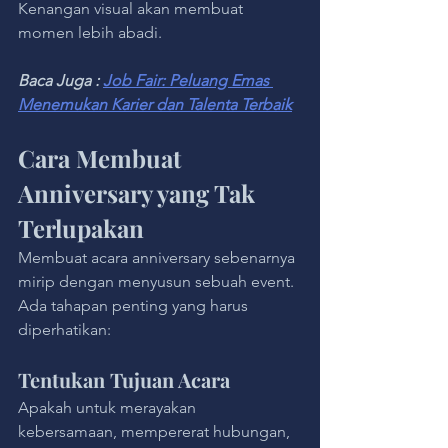
Kenangan visual akan membuat 
momen lebih abadi.
Baca Juga : 
Job Fair: Peluang Emas 
Menemukan Karier dan Talenta Terbaik
Cara Membuat 
Anniversary yang Tak 
Terlupakan
Membuat acara anniversary sebenarnya 
mirip dengan menyusun sebuah event. 
Ada tahapan penting yang harus 
diperhatikan:
Tentukan Tujuan Acara
Apakah untuk merayakan 
kebersamaan, mempererat hubungan, 