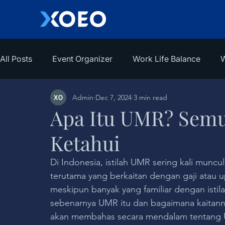
All Posts
Event Organizer
Work Life Balance
W
Admin
Dec 7, 2024
3 min read
Apa Itu UMR? Semu
Ketahui
Di Indonesia, istilah UMR sering kali muncul
terutama yang berkaitan dengan gaji atau u
meskipun banyak yang familiar dengan istil
sebenarnya UMR itu dan bagaimana kaitannya 
akan membahas secara mendalam tentang 