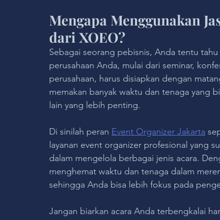
Mengapa Menggunakan Jasa
dari XOEO?
Sebagai seorang pebisnis, Anda tentu tahu
perusahaan Anda, mulai dari seminar, konfe
perusahaan, harus disiapkan dengan matan
memakan banyak waktu dan tenaga yang bisa
lain yang lebih penting.
Di sinilah peran 
Event Organizer Jakarta
 se
layanan event organizer profesional yang 
dalam mengelola berbagai jenis acara. De
menghemat waktu dan tenaga dalam merenc
sehingga Anda bisa lebih fokus pada peng
Jangan biarkan acara Anda terbengkalai ha