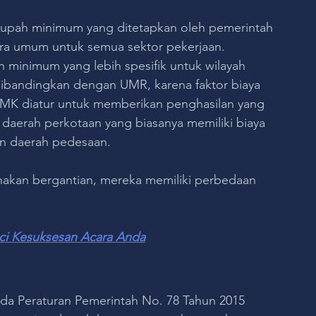
 upah minimum yang ditetapkan oleh pemerintah 
ara umum untuk semua sektor pekerjaan.
h minimum yang lebih spesifik untuk wilayah 
 dibandingkan dengan UMR, karena faktor biaya 
 UMK diatur untuk memberikan penghasilan yang 
i daerah perkotaan yang biasanya memiliki biaya 
an daerah pedesaan.
gunakan bergantian, mereka memiliki perbedaan 
ci Kesuksesan Acara Anda
da Peraturan Pemerintah No. 78 Tahun 2015 