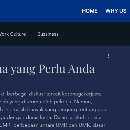
HOME
WHY US
ork Culture
Bussiness
a yang Perlu Anda
 di berbagai diskusi terkait ketenagakerjaan, 
pah yang diterima oleh pekerja. Namun, 
ah ini, masih banyak yang bingung tentang apa 
dengan dunia kerja. Dalam artikel ini, kita 
UMR, perbedaan antara UMR dan UMK, dasar 