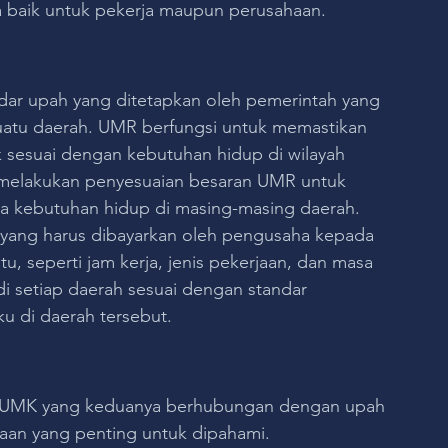
 baik untuk pekerja maupun perusahaan.
ar upah yang ditetapkan oleh pemerintah yang 
suatu daerah. UMR berfungsi untuk memastikan 
 sesuai dengan kebutuhan hidup di wilayah 
h melakukan penyesuaian besaran UMR untuk 
rta kebutuhan hidup di masing-masing daerah.
yang harus dibayarkan oleh pengusaha kepada 
u, seperti jam kerja, jenis pekerjaan, dan masa 
i setiap daerah sesuai dengan standar 
u di daerah tersebut.
an UMK yang keduanya berhubungan dengan upah 
aan yang penting untuk dipahami.