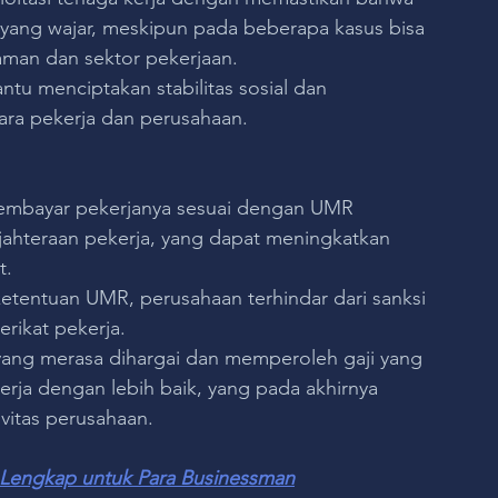
r yang wajar, meskipun pada beberapa kasus bisa 
aman dan sektor pekerjaan.
ntu menciptakan stabilitas sosial dan 
ra pekerja dan perusahaan.
embayar pekerjanya sesuai dengan UMR 
ahteraan pekerja, yang dapat meningkatkan 
t.
entuan UMR, perusahaan terhindar dari sanksi 
erikat pekerja.
 yang merasa dihargai dan memperoleh gaji yang 
kerja dengan lebih baik, yang pada akhirnya 
itas perusahaan.
 Lengkap untuk Para Businessman