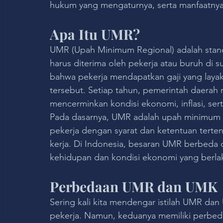
hukum yang mengaturnya, serta manfaatnya
Apa Itu UMR?
UMR (Upah Minimum Regional) adalah stand
harus diterima oleh pekerja atau buruh di 
bahwa pekerja mendapatkan gaji yang layak
tersebut. Setiap tahun, pemerintah daera
mencerminkan kondisi ekonomi, inflasi, se
Pada dasarnya, UMR adalah upah minimum 
pekerja dengan syarat dan ketentuan tertent
kerja. Di Indonesia, besaran UMR berbeda d
kehidupan dan kondisi ekonomi yang berlak
Perbedaan UMR dan UMK
Sering kali kita mendengar istilah UMR d
pekerja. Namun, keduanya memiliki perbed