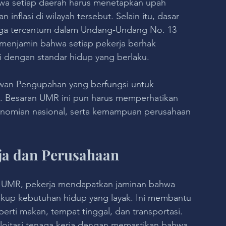
a setiap daerah harus menetapkan upah 
nflasi di wilayah tersebut. Selain itu, dasar 
ga tercantum dalam Undang-Undang No. 13 
menjamin bahwa setiap pekerja berhak 
 dengan standar hidup yang berlaku.
wan Pengupahan yang berfungsi untuk 
. Besaran UMR ini pun harus memperhatikan 
rekonomian nasional, serta kemampuan perusahaan 
ja dan Perusahaan
a UMR, pekerja mendapatkan jaminan bahwa 
kup kebutuhan hidup yang layak. Ini membantu 
ti makan, tempat tinggal, dan transportasi.
oitasi tenaga kerja dengan memastikan bahwa 