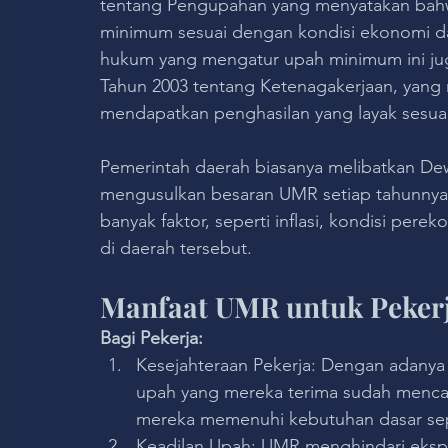
tentang Pengupahan yang menyatakan bahw
minimum sesuai dengan kondisi ekonomi dan i
hukum yang mengatur upah minimum ini ju
Tahun 2003 tentang Ketenagakerjaan, yang 
mendapatkan penghasilan yang layak sesuai
Pemerintah daerah biasanya melibatkan De
mengusulkan besaran UMR setiap tahunnya
banyak faktor, seperti inflasi, kondisi pe
di daerah tersebut.
Manfaat UMR untuk Peker
Bagi Pekerja:
Kesejahteraan Pekerja: Dengan adany
upah yang mereka terima sudah menca
mereka memenuhi kebutuhan dasar seper
Keadilan Upah: UMR menghindari ekspl