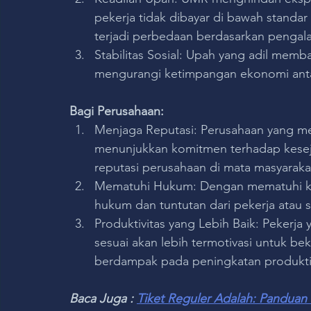
pekerja tidak dibayar di bawah standa
terjadi perbedaan berdasarkan pengal
Stabilitas Sosial: Upah yang adil memba
mengurangi ketimpangan ekonomi anta
Bagi Perusahaan:
Menjaga Reputasi: Perusahaan yang m
menunjukkan komitmen terhadap kesej
reputasi perusahaan di mata masyaraka
Mematuhi Hukum: Dengan mematuhi ket
hukum dan tuntutan dari pekerja atau s
Produktivitas yang Lebih Baik: Pekerja
sesuai akan lebih termotivasi untuk be
berdampak pada peningkatan produktiv
Baca Juga : 
Tiket Reguler Adalah: Panduan