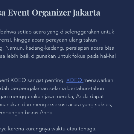
 Event Organizer Jakarta 
 bahwa setiap acara yang diselenggarakan untuk 
rensi, hingga acara perayaan ulang tahun 
g. Namun, kadang-kadang, persiapan acara bisa 
 lebih baik digunakan untuk fokus pada hal-hal 
perti XOEO sangat penting. 
XOEO 
menawarkan 
sudah berpengalaman selama bertahun-tahun 
ngan menggunakan jasa mereka, Anda dapat 
anakan dan mengeksekusi acara yang sukses, 
embangan bisnis Anda.
nya karena kurangnya waktu atau tenaga. 