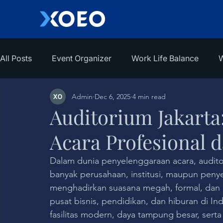
All Posts
Event Organizer
Work Life Balance
W
Admin
Dec 6, 2025
4 min read
Auditorium Jakarta:
Acara Profesional 
Dalam dunia penyelenggaraan acara, auditor
banyak perusahaan, institusi, maupun penye
menghadirkan suasana megah, formal, dan b
pusat bisnis, pendidikan, dan hiburan di I
fasilitas modern, daya tampung besar, serta 