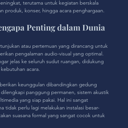
meningkat, terutama untuk kegiatan berskala 
ran produk, konser, hingga acara penghargaan.
engapa Penting dalam Dunia 
rtunjukan atau pertemuan yang dirancang untuk 
ikan pengalaman audio-visual yang optimal. 
gar jelas ke seluruh sudut ruangan, didukung 
 kebutuhan acara.
mberikan keunggulan dibandingkan gedung 
dilengkapi panggung permanen, sistem akustik 
ltimedia yang siap pakai. Hal ini sangat 
tidak perlu lagi melakukan instalasi besar-
ptakan suasana formal yang sangat cocok untuk 