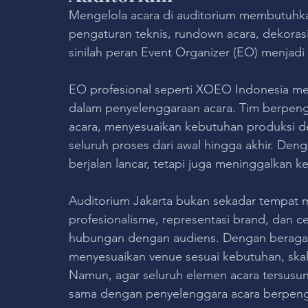
Mengelola acara di auditorium membutuhka
pengaturan teknis, rundown acara, dekorasi
sinilah peran Event Organizer (EO) menjadi
EO profesional seperti XOEO Indonesia me
dalam penyelenggaraan acara. Tim berpe
acara, menyesuaikan kebutuhan produksi den
seluruh proses dari awal hingga akhir. Den
berjalan lancar, tetapi juga meninggalkan 
Auditorium Jakarta bukan sekadar tempat 
profesionalisme, representasi brand, dan 
hubungan dengan audiens. Dengan beragam 
menyesuaikan venue sesuai kebutuhan, skala 
Namun, agar seluruh elemen acara tersusun
sama dengan penyelenggara acara berpenga