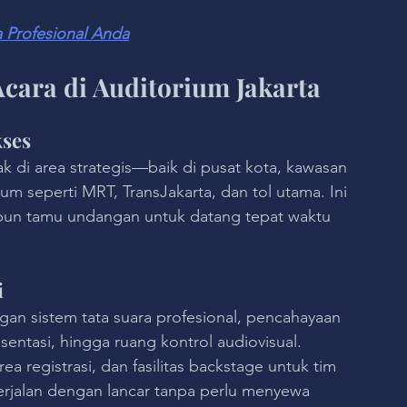
 Profesional Anda
ara di Auditorium Jakarta
kses
ak di area strategis—baik di pusat kota, kawasan 
m seperti MRT, TransJakarta, dan tol utama. Ini 
un tamu undangan untuk datang tepat waktu 
i
an sistem tata suara profesional, pencahayaan 
sentasi, hingga ruang kontrol audiovisual. 
a registrasi, dan fasilitas backstage untuk tim 
erjalan dengan lancar tanpa perlu menyewa 