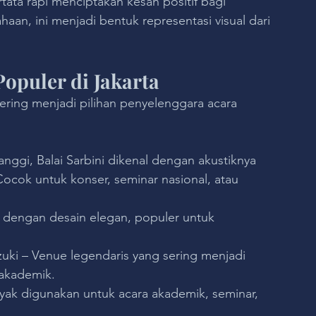
ata rapi menciptakan kesan positif bagi 
ahaan, ini menjadi bentuk representasi visual dari 
opuler di Jakarta
ering menjadi pilihan penyelenggara acara 
anggi, Balai Sarbini dikenal dengan akustiknya 
Cocok untuk konser, seminar nasional, atau 
 dengan desain elegan, populer untuk 
uki – Venue legendaris yang sering menjadi 
akademik.
nyak digunakan untuk acara akademik, seminar, 