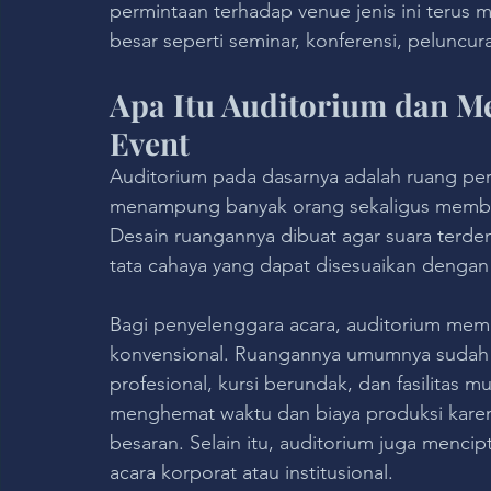
permintaan terhadap venue jenis ini terus 
besar seperti seminar, konferensi, peluncu
Apa Itu Auditorium dan M
Event
Auditorium pada dasarnya adalah ruang pe
menampung banyak orang sekaligus member
Desain ruangannya dibuat agar suara terden
tata cahaya yang dapat disesuaikan dengan
Bagi penyelenggara acara, auditorium me
konvensional. Ruangannya umumnya sudah 
profesional, kursi berundak, dan fasilitas mu
menghemat waktu dan biaya produksi karena 
besaran. Selain itu, auditorium juga menci
acara korporat atau institusional.