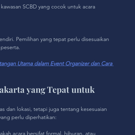
i kawasan SCBD yang cocok untuk acara 
sendiri. Pemilihan yang tepat perlu disesuaikan 
peserta.
tangan Utama dalam Event Organizer dan Cara 
akarta yang Tepat untuk 
as dan lokasi, tetapi juga tentang kesesuaian 
yang perlu diperhatikan:
kah acara bersifat formal, hiburan, atau 