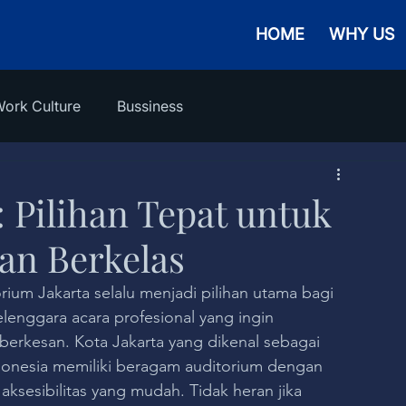
HOME
WHY US
ork Culture
Bussiness
 Pilihan Tepat untuk
dan Berkelas
ium Jakarta selalu menjadi pilihan utama bagi 
lenggara acara profesional yang ingin 
erkesan. Kota Jakarta yang dikenal sebagai 
ndonesia memiliki beragam auditorium dengan 
aksesibilitas yang mudah. Tidak heran jika 