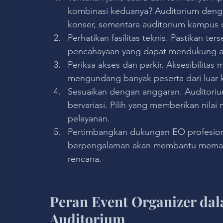
kombinasi keduanya? Auditorium dengan
konser, sementara auditorium kampus 
Perhatikan fasilitas teknis. Pastikan te
pencahayaan yang dapat mendukung ag
Periksa akses dan parkir. Aksesibilitas 
mengundang banyak peserta dari luar 
Sesuaikan dengan anggaran. Auditorium
bervariasi. Pilih yang memberikan nilai
pelayanan.
Pertimbangkan dukungan EO profesiona
berpengalaman akan membantu memastik
rencana.
Peran Event Organizer dal
Auditorium