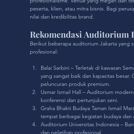
profesionalisme. Venue yang megah dan tert
peserta, klien, atau mitra bisnis. Bagi perus
nilai dan kredibilitas brand.
Rekomendasi Auditorium P
Berikut beberapa auditorium Jakarta yang s
profesional:
Balai Sarbini – Terletak di kawasan Sem
yang sangat baik dan kapasitas besar. 
peluncuran produk premium.
Usmar Ismail Hall – Auditorium modern
konferensi dan pertunjukan seni.
Graha Bhakti Budaya Taman Ismail Marz
tempat berbagai kegiatan budaya dan 
Auditorium Universitas Indonesia – Ba
dan pelatihan profesional.