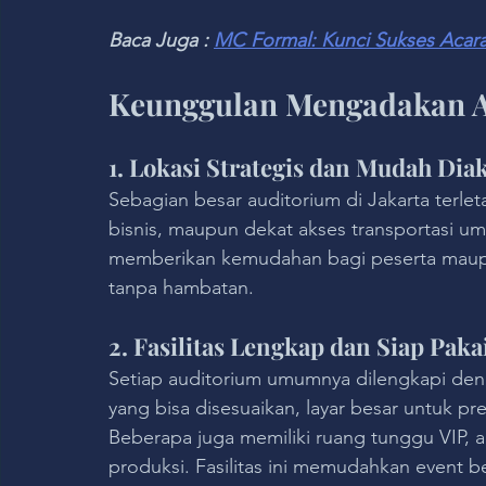
Baca Juga : 
MC Formal: Kunci Sukses Acara
Keunggulan Mengadakan Ac
1. Lokasi Strategis dan Mudah Dia
Sebagian besar auditorium di Jakarta terlet
bisnis, maupun dekat akses transportasi umu
memberikan kemudahan bagi peserta maup
tanpa hambatan.
2. Fasilitas Lengkap dan Siap Paka
Setiap auditorium umumnya dilengkapi deng
yang bisa disesuaikan, layar besar untuk pre
Beberapa juga memiliki ruang tunggu VIP, are
produksi. Fasilitas ini memudahkan event b