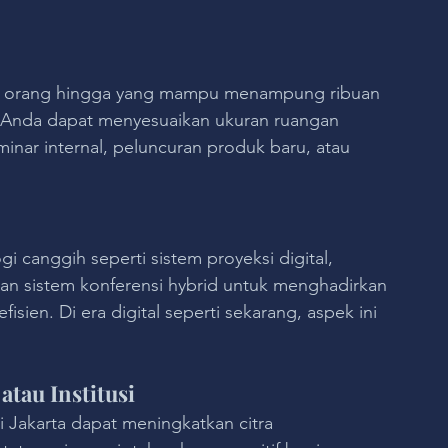
 200 orang hingga yang mampu menampung ribuan 
m. Anda dapat menyesuaikan ukuran ruangan 
inar internal, peluncuran produk baru, atau 
 canggih seperti sistem proyeksi digital, 
 dan sistem konferensi hybrid untuk menghadirkan 
isien. Di era digital seperti sekarang, aspek ini 
atau Institusi
 Jakarta dapat meningkatkan citra 