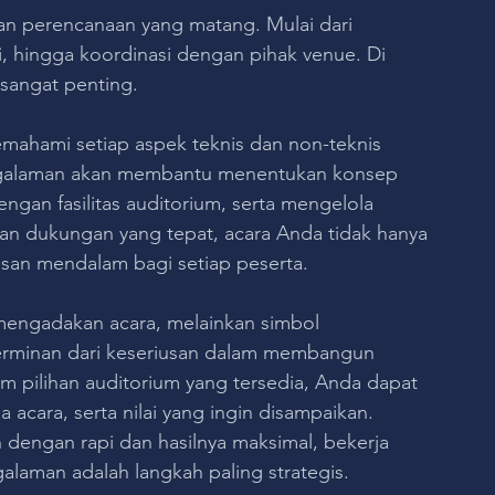
n perencanaan yang matang. Mulai dari 
, hingga koordinasi dengan pihak venue. Di 
 sangat penting.
mahami setiap aspek teknis dan non-teknis 
ngalaman akan membantu menentukan konsep 
gan fasilitas auditorium, serta mengelola 
gan dukungan yang tepat, acara Anda tidak hanya 
kesan mendalam bagi setiap peserta.
mengadakan acara, melainkan simbol 
cerminan dari keseriusan dalam membangun 
pilihan auditorium yang tersedia, Anda dapat 
acara, serta nilai yang ingin disampaikan.
 dengan rapi dan hasilnya maksimal, bekerja 
laman adalah langkah paling strategis.