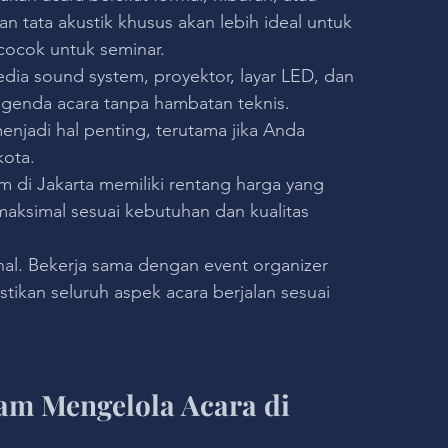
 tata akustik khusus akan lebih ideal untuk 
cocok untuk seminar.
rsedia sound system, proyektor, layar LED, dan 
enda acara tanpa hambatan teknis.
menjadi hal penting, terutama jika Anda 
kota.
 di Jakarta memiliki rentang harga yang 
 maksimal sesuai kebutuhan dan kualitas 
l. Bekerja sama dengan event organizer 
an seluruh aspek acara berjalan sesuai 
am Mengelola Acara di 