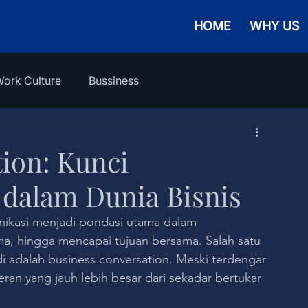
HOME
WHY US
ork Culture
Bussiness
ion: Kunci
 dalam Dunia Bisnis
nikasi menjadi pondasi utama dalam 
, hingga mencapai tujuan bersama. Salah satu 
di adalah business conversation. Meski terdengar 
eran yang jauh lebih besar dari sekadar bertukar 