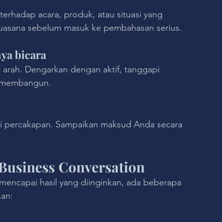
 terhadap acara, produk, atau situasi yang 
suasana sebelum masuk ke pembahasan serius.
ya bicara
 arah. Dengarkan dengan aktif, tanggapi 
g membangun.
ti percakapan. Sampaikan maksud Anda secara 
Business Conversation
 mencapai hasil yang diinginkan, ada beberapa 
an: