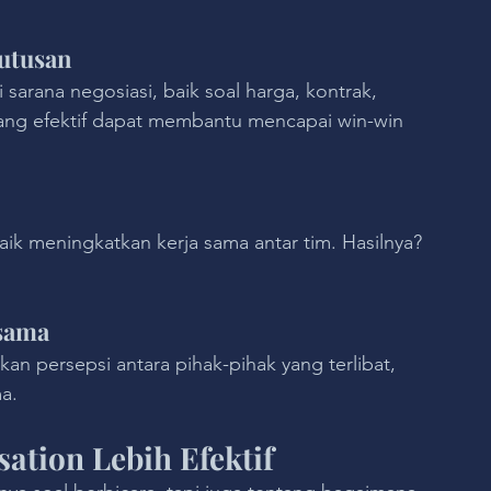
putusan
sarana negosiasi, baik soal harga, kontrak, 
ang efektif dapat membantu mencapai win-win 
aik meningkatkan kerja sama antar tim. Hasilnya? 
sama
 persepsi antara pihak-pihak yang terlibat, 
a.
ation Lebih Efektif