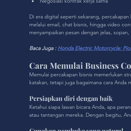
Negosiasi kontrak kerja sama
Di era digital seperti sekarang, percakapan b
melalui email, chat bisnis, hingga video c
menyampaikan pesan dengan jelas, sopan,
Baca Juga : 
Honda Electric Motorcycle: Pio
Cara Memulai Business Con
Memulai percakapan bisnis memerlukan str
katakan, tetapi juga bagaimana cara Anda
Persiapkan diri dengan baik
Ketahui siapa lawan bicara Anda, apa pera
atau tantangan mereka. Dengan begitu, An
Gunakan pembuka yang natural