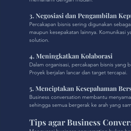
3. Negosiasi dan Pengambilan Ke
Percakapan bisnis sering digunakan sebagai 
maupun kesepakatan lainnya. Komunikasi y
solution.
4. Meningkatkan Kolaborasi
Dalam organisasi, percakapan bisnis yang b
Proyek berjalan lancar dan target tercapai.
5. Menciptakan Kesepahaman Ber
Business conversation membantu menyamakan
sehingga semua bergerak ke arah yang sam
Tips agar Business Convers