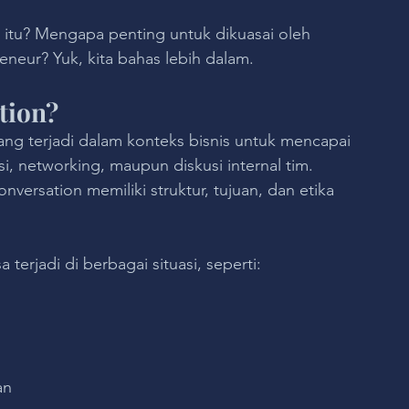
 itu? Mengapa penting untuk dikuasai oleh 
reneur? Yuk, kita bahas lebih dalam.
tion?
ng terjadi dalam konteks bisnis untuk mencapai 
si, networking, maupun diskusi internal tim. 
versation memiliki struktur, tujuan, dan etika 
terjadi di berbagai situasi, seperti:
an