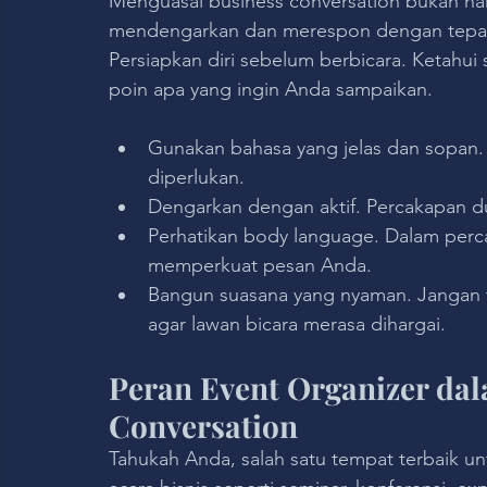
Menguasai business conversation bukan han
mendengarkan dan merespon dengan tepat. 
Persiapkan diri sebelum berbicara. Ketahui 
poin apa yang ingin Anda sampaikan.
Gunakan bahasa yang jelas dan sopan. Hin
diperlukan.
Dengarkan dengan aktif. Percakapan du
Perhatikan body language. Dalam perc
memperkuat pesan Anda.
Bangun suasana yang nyaman. Jangan te
agar lawan bicara merasa dihargai.
Peran Event Organizer da
Conversation
Tahukah Anda, salah satu tempat terbaik un