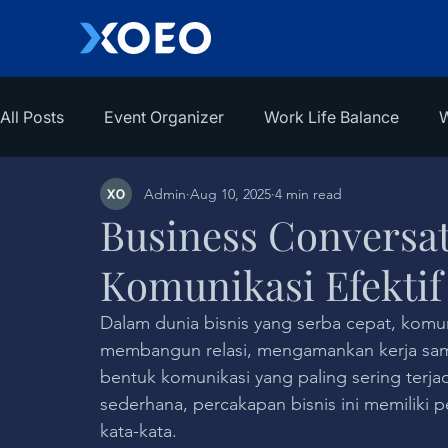
All Posts
Event Organizer
Work Life Balance
W
Admin
Aug 10, 2025
4 min read
Business Conversat
Komunikasi Efektif
Dalam dunia bisnis yang serba cepat, komu
membangun relasi, mengamankan kerja sama
bentuk komunikasi yang paling sering terja
sederhana, percakapan bisnis ini memiliki p
kata-kata.