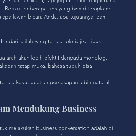
ya soal berbicara, tapi juga tentang bagaimana 
Berikut beberapa tips yang bisa diterapkan:
siapa lawan bicara Anda, apa tujuannya, dan 
dari istilah yang terlalu teknis jika tidak 
a arah akan lebih efektif daripada monolog.
akapan tatap muka, bahasa tubuh bisa 
rlalu kaku, buatlah percakapan lebih natural 
lam Mendukung Business 
tuk melakukan business conversation adalah di 