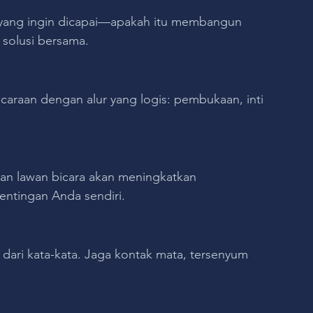
 yang ingin dicapai—apakah itu membangun 
 solusi bersama.
icaraan dengan alur yang logis: pembukaan, inti 
n lawan bicara akan meningkatkan 
entingan Anda sendiri.
 dari kata-kata. Jaga kontak mata, tersenyum 