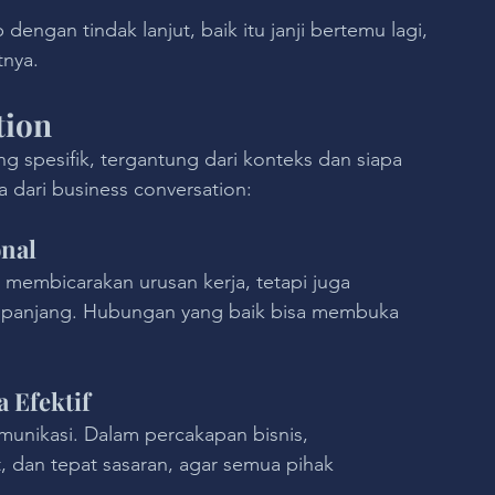
 dengan tindak lanjut, baik itu janji bertemu lagi, 
tnya.
tion
ng spesifik, tergantung dari konteks dan siapa 
a dari business conversation:
nal
membicarakan urusan kerja, tetapi juga 
 panjang. Hubungan yang baik bisa membuka 
 Efektif
unikasi. Dalam percakapan bisnis, 
, dan tepat sasaran, agar semua pihak 