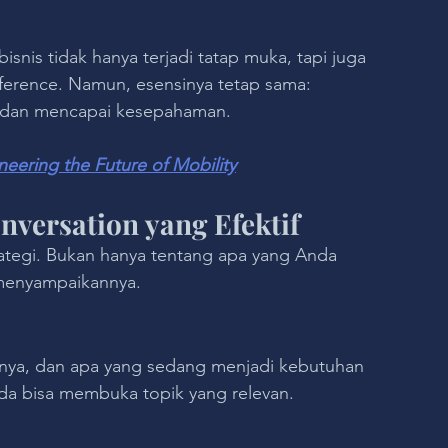
isnis tidak hanya terjadi tatap muka, tapi juga 
onference. Namun, esensinya tetap sama: 
 dan mencapai kesepahaman.
neering the Future of Mobility
versation yang Efektif
ategi. Bukan hanya tentang apa yang Anda 
 menyampaikannya.
nnya, dan apa yang sedang menjadi kebutuhan 
da bisa membuka topik yang relevan.