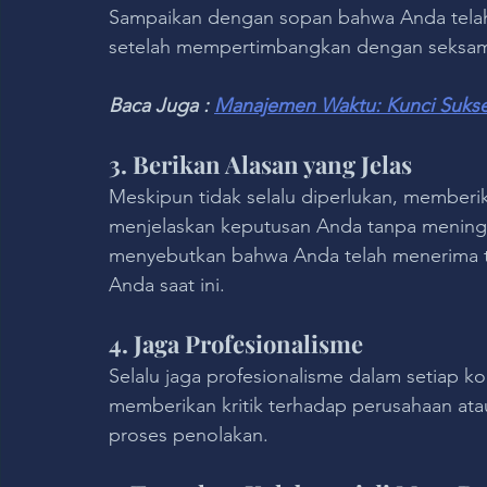
Sampaikan dengan sopan bahwa Anda telah
setelah mempertimbangkan dengan seksa
Baca Juga : 
Manajemen Waktu: Kunci Sukse
3. Berikan Alasan yang Jelas
Meskipun tidak selalu diperlukan, memberi
menjelaskan keputusan Anda tanpa meningg
menyebutkan bahwa Anda telah menerima ta
Anda saat ini.
4. Jaga Profesionalisme
Selalu jaga profesionalisme dalam setiap k
memberikan kritik terhadap perusahaan ata
proses penolakan.