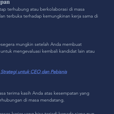
epan
tap terhubung atau berkolaborasi di masa 
 dan terbuka terhadap kemungkinan kerja sama di 
sesegera mungkin setelah Anda membuat 
ntuk mengevaluasi kembali kandidat lain atau 
Strategi untuk CEO dan Pebisnis
sa terima kasih Anda atas kesempatan yang 
berhubungan di masa mendatang.
oses karier yang bisa terjadi kepada siapa pun. 