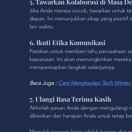
5. Tawarkan Kolaborasi di Masa D
Jika Anda merasa cocok, tawarkan untuk te
depan. Ini menunjukkan sikap yang positif
lain waktu.
6. Ikuti Etika Komunikasi
Pastikan untuk memberi tahu perusahaan 
keputusan. Ini akan memungkinkan mereka u
mempersiapkan langkah selanjutnya.
Baca Juga : 
Cara Menghadapi Tech Winter: 
7. Ulangi Rasa Terima Kasih
Akhirilah pesan Anda dengan mengulangi ra
diberikan dan harapan Anda untuk tetap 
Menolak tawaran kerja adalah bagian dari pr