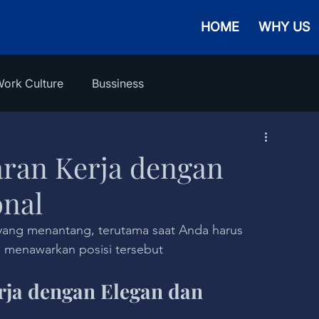
HOME
WHY US
ork Culture
Bussiness
ran Kerja dengan
onal
 yang menantang, terutama saat Anda harus 
 menawarkan posisi tersebut
ja dengan Elegan dan 