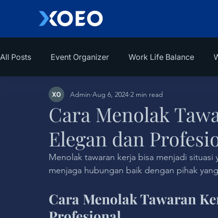
All Posts
Event Organizer
Work Life Balance
W
Admin
Aug 6, 2024
2 min read
Cara Menolak Tawa
Elegan dan Profesi
Menolak tawaran kerja bisa menjadi situasi
menjaga hubungan baik dengan pihak yang
Cara Menolak Tawaran Ker
Profesional