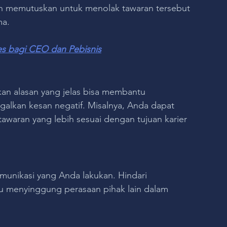
 memutuskan untuk menolak tawaran tersebut 
ma.
s bagi CEO dan Pebisnis
kan alasan yang jelas bisa membantu 
alkan kesan negatif. Misalnya, Anda dapat 
waran yang lebih sesuai dengan tujuan karier 
omunikasi yang Anda lakukan. Hindari 
u menyinggung perasaan pihak lain dalam 