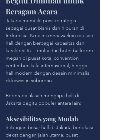
Begitu Diminati untuk 
Beragam Acara
Jakarta memiliki posisi strategis 
sebagai pusat bisnis dan hiburan di 
Indonesia. Kota ini menawarkan ratusan 
hall dengan berbagai kapasitas dan 
karakteristik—mulai dari hotel ballroom 
megah di pusat kota, convention 
center berskala internasional, hingga 
hall modern dengan desain minimalis 
di kawasan suburban.
Beberapa alasan mengapa hall di 
Jakarta begitu populer antara lain:
Aksesibilitas yang Mudah
Sebagian besar hall di Jakarta berlokasi 
dekat dengan jalan utama, pusat 