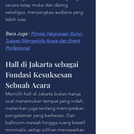
secara tatap muka dan daring 
sekaligus, menjangkau audiens yang 
lebih luas.
Baca Juga : 
Prinsip Negosiasi: Kunci 
Sukses Mengelola Acara dan Event 
Profesional
Hall di Jakarta sebagai 
Fondasi Kesuksesan 
Sebuah Acara
Memilih hall di Jakarta bukan hanya 
soal menemukan tempat yang indah, 
melainkan juga tentang menciptakan 
pengalaman yang berkesan. Dari 
ballroom mewah hingga ruang kreatif 
minimalis, setiap pilihan menawarkan 