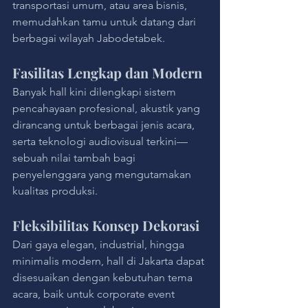
transportasi umum, atau area bisnis, 
memudahkan tamu untuk datang dari 
berbagai wilayah Jabodetabek.
Fasilitas Lengkap dan Modern
Banyak hall kini dilengkapi sistem 
pencahayaan profesional, akustik yang 
dirancang untuk berbagai jenis acara, 
serta teknologi audiovisual terkini—
sebuah nilai tambah bagi 
penyelenggara yang mengutamakan 
kualitas produksi.
Fleksibilitas Konsep Dekorasi
Dari gaya elegan, industrial, hingga 
minimalis modern, hall di Jakarta dapat 
disesuaikan dengan kebutuhan tema 
acara, baik untuk corporate event 