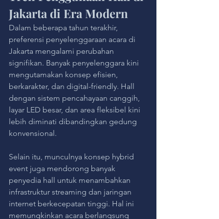
Jakarta di Era Modern
Dalam beberapa tahun terakhir, 
preferensi penyelenggaraan acara di 
Jakarta mengalami perubahan 
signifikan. Banyak penyelenggara kini 
mengutamakan konsep efisien, 
berkarakter, dan digital-friendly. Hall 
dengan sistem pencahayaan canggih, 
layar LED besar, dan area fleksibel kini 
lebih diminati dibandingkan gedung 
konvensional.
Selain itu, munculnya konsep hybrid 
event juga mendorong banyak 
penyedia hall untuk menambahkan 
infrastruktur streaming dan jaringan 
internet berkecepatan tinggi. Hal ini 
memungkinkan acara berlangsung 