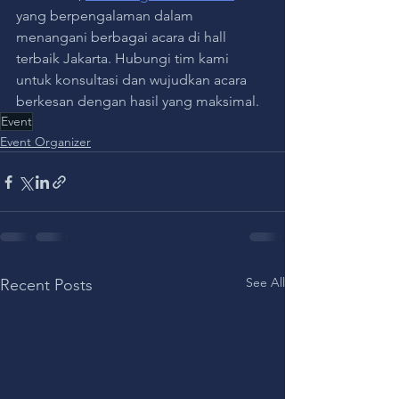
yang berpengalaman dalam 
menangani berbagai acara di hall 
terbaik Jakarta. Hubungi tim kami 
untuk konsultasi dan wujudkan acara 
berkesan dengan hasil yang maksimal.
Event
Event Organizer
See All
Recent Posts