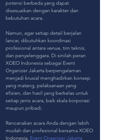
potensi berbeda yang dapat 
disesuaikan dengan karakter dan 
kebutuhan acara.
Namun, agar setiap detail berjalan 
lancar, dibutuhkan koordinasi 
profesional antara venue, tim teknis, 
dan penyelenggara. Di sinilah peran 
XOEO Indonesia sebagai Event 
Organizer Jakarta berpengalaman 
menjadi krusial menghadirkan konsep 
yang matang, pelaksanaan yang 
efisien, dan hasil yang berkelas untuk 
setiap jenis acara, baik skala korporasi 
maupun pribadi.
Rencanakan acara Anda dengan lebih 
mudah dan profesional bersama XOEO 
Indonesia, 
Event Organizer Jakarta