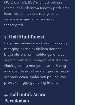
(JCC) dan ICE BSD menjadi pilihan 
utama. Kelebihannya terletak pada area 
luas, fleksibilitas tata ruang, serta 
sistem manajemen acara yang 
terintegrasi.
3. Hall Multifungsi
Bagi perusahaan atau komunitas yang 
menginginkan fleksibilitas dengan 
biaya efisien, hall multifungsi di area 
seperti Kemang, Senayan, atau Kelapa 
Gading sering menjadi favorit. Ruang 
ini dapat disesuaikan dengan berbagai 
skenario acara, mulai dari peluncuran 
produk hingga gathering internal.
4. Hall untuk Acara 
Pernikahan