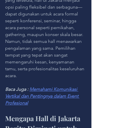
yang tersedia, hall di Jakarta menjadi 
opsi paling fleksibel dan serbaguna—
dapat digunakan untuk acara formal 
seperti konferensi, seminar, hingga 
acara personal seperti pernikahan, 
gathering, maupun konser skala besar. 
Namun, tidak semua hall menawarkan 
pengalaman yang sama. Pemilihan 
tempat yang tepat akan sangat 
memengaruhi kesan, kenyamanan 
tamu, serta profesionalitas keseluruhan 
acara.
Baca Juga : 
Memahami Komunikasi 
Vertikal dan Pentingnya dalam Event 
Profesional
Mengapa Hall di Jakarta 