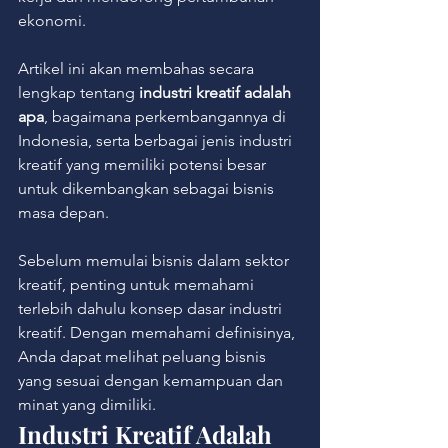
ekonomi.
Artikel ini akan membahas secara 
lengkap tentang 
industri kreatif adalah 
apa
, bagaimana perkembangannya di 
Indonesia, serta berbagai jenis industri 
kreatif yang memiliki potensi besar 
untuk dikembangkan sebagai bisnis 
masa depan.
Sebelum memulai bisnis dalam sektor 
kreatif, penting untuk memahami 
terlebih dahulu konsep dasar industri 
kreatif. Dengan memahami definisinya, 
Anda dapat melihat peluang bisnis 
yang sesuai dengan kemampuan dan 
minat yang dimiliki.
Industri Kreatif Adalah 