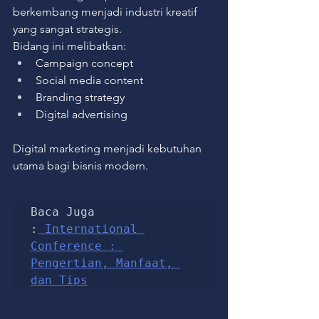
berkembang menjadi industri kreatif 
yang sangat strategis.
Bidang ini melibatkan:
Campaign concept
Social media content
Branding strategy
Digital advertising
Digital marketing menjadi kebutuhan 
utama bagi bisnis modern.
Baca Juga 
:
 International 
Conference : 
Pengertian, Manfaat, 
dan Tips