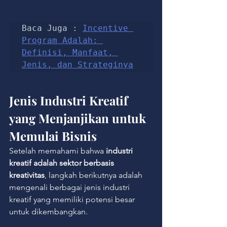
Baca Juga : 
Incentive 
Program Adalah: 
Definisi, Manfaat, 
Jenis, dan Strateginya
Jenis Industri Kreatif 
yang Menjanjikan untuk 
Memulai Bisnis
Setelah memahami bahwa 
industri 
kreatif adalah sektor berbasis 
kreativitas
, langkah berikutnya adalah 
mengenali berbagai jenis industri 
kreatif yang memiliki potensi besar 
untuk dikembangkan.