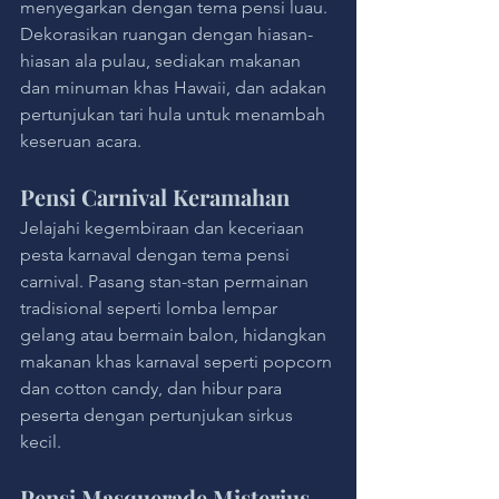
menyegarkan dengan tema pensi luau. 
Dekorasikan ruangan dengan hiasan-
hiasan ala pulau, sediakan makanan 
dan minuman khas Hawaii, dan adakan 
pertunjukan tari hula untuk menambah 
keseruan acara.
Pensi Carnival Keramahan
Jelajahi kegembiraan dan keceriaan 
pesta karnaval dengan tema pensi 
carnival. Pasang stan-stan permainan 
tradisional seperti lomba lempar 
gelang atau bermain balon, hidangkan 
makanan khas karnaval seperti popcorn 
dan cotton candy, dan hibur para 
peserta dengan pertunjukan sirkus 
kecil.
Pensi Masquerade Misterius