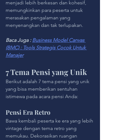
menjadi lebih berkesan dan kohesif, 
memungkinkan para peserta untuk 
merasakan pengalaman yang 
menyenangkan dan tak terlupakan.
Baca Juga : 
Business Model Canvas 
(BMC) : Tools Strategis Cocok Untuk 
Manajer
7 Tema Pensi yang Unik
Berikut adalah 7 tema pensi yang unik 
yang bisa memberikan sentuhan 
istimewa pada acara pensi Anda:
Pensi Era Retro
Bawa kembali peserta ke era yang lebih 
vintage dengan tema retro yang 
memukau. Dekorasikan ruangan 