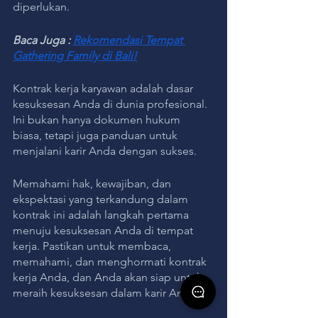
diperlukan.
Baca Juga : 
Rekomendasi Tempat 
Gathering Family di Bali!
Kontrak kerja karyawan adalah dasar 
kesuksesan Anda di dunia profesional. 
Ini bukan hanya dokumen hukum 
biasa, tetapi juga panduan untuk 
menjalani karir Anda dengan sukses. 
Memahami hak, kewajiban, dan 
ekspektasi yang terkandung dalam 
kontrak ini adalah langkah pertama 
menuju kesuksesan Anda di tempat 
kerja. Pastikan untuk membaca, 
memahami, dan menghormati kontrak 
kerja Anda, dan Anda akan siap untuk 
meraih kesuksesan dalam karir Anda.