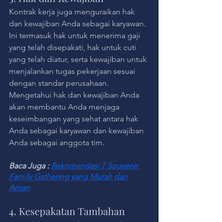
Kontrak kerja juga menguraikan hak 
dan kewajiban Anda sebagai karyawan. 
Ini termasuk hak untuk menerima gaji 
yang telah disepakati, hak untuk cuti 
yang telah diatur, serta kewajiban untuk 
menjalankan tugas pekerjaan sesuai 
dengan standar perusahaan. 
Mengetahui hak dan kewajiban Anda 
akan membantu Anda menjaga 
keseimbangan yang sehat antara hak 
Anda sebagai karyawan dan kewajiban 
Anda sebagai anggota tim.
Baca Juga : 
Rekomendasi 7 Souvenir 
Family Gathering yang Murah dan 
Aman
4. Kesepakatan Tambahan