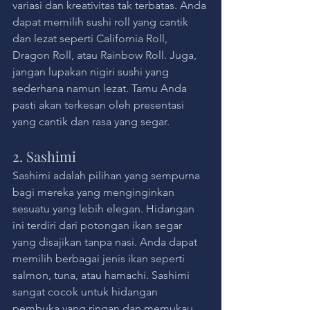
variasi dan kreativitas tak terbatas. Anda 
dapat memilih sushi roll yang cantik 
dan lezat seperti California Roll, 
Dragon Roll, atau Rainbow Roll. Juga, 
jangan lupakan nigiri sushi yang 
sederhana namun lezat. Tamu Anda 
pasti akan terkesan oleh presentasi 
yang cantik dan rasa yang segar.
2. Sashimi
Sashimi adalah pilihan yang sempurna 
bagi mereka yang menginginkan 
sesuatu yang lebih elegan. Hidangan 
ini terdiri dari potongan ikan segar 
yang disajikan tanpa nasi. Anda dapat 
memilih berbagai jenis ikan seperti 
salmon, tuna, atau hamachi. Sashimi 
sangat cocok untuk hidangan 
pembuka yang ringan dan memukau.