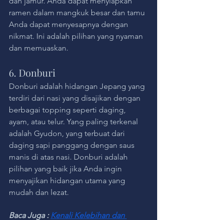
dan jamur. Anda dapat menyiapkan 
ramen dalam mangkuk besar dan tamu 
Anda dapat menyesapnya dengan 
nikmat. Ini adalah pilihan yang nyaman 
dan memuaskan.
6. Donburi
Donburi adalah hidangan Jepang yang 
terdiri dari nasi yang disajikan dengan 
berbagai topping seperti daging, 
ayam, atau telur. Yang paling terkenal 
adalah Gyudon, yang terbuat dari 
daging sapi panggang dengan saus 
manis di atas nasi. Donburi adalah 
pilihan yang baik jika Anda ingin 
menyajikan hidangan utama yang 
mudah dan lezat.
Baca Juga : 
Kenali Kelebihan dan 