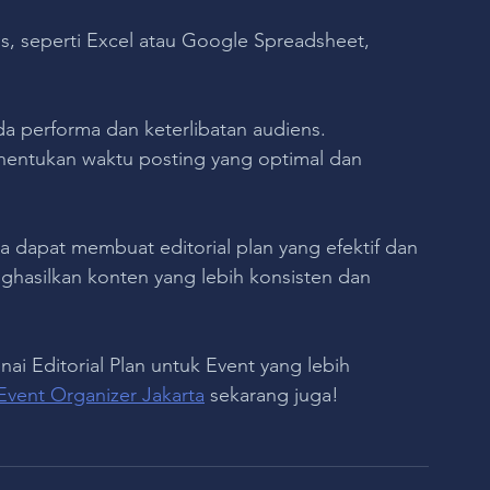
is, seperti Excel atau Google Spreadsheet, 
 performa dan keterlibatan audiens. 
nentukan waktu posting yang optimal dan 
 dapat membuat editorial plan yang efektif dan 
hasilkan konten yang lebih konsisten dan 
ai Editorial Plan untuk Event yang lebih 
Event Organizer Jakarta
 sekarang juga!