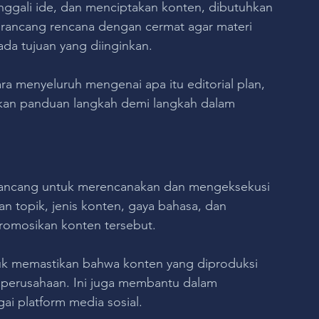
nggali ide, dan menciptakan konten, dibutuhkan 
erancang rencana dengan cermat agar materi 
ada tujuan yang diinginkan.
ara menyeluruh mengenai apa itu editorial plan, 
an panduan langkah demi langkah dalam 
 dirancang untuk merencanakan dan mengeksekusi 
an topik, jenis konten, gaya bahasa, dan 
romosikan konten tersebut.
ntuk memastikan bahwa konten yang diproduksi 
n perusahaan. Ini juga membantu dalam 
ai platform media sosial.