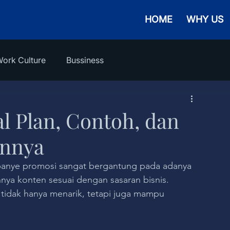
HOME
WHY US
ork Culture
Bussiness
l Plan, Contoh, dan
nnya
panye promosi sangat bergantung pada adanya 
nya konten sesuai dengan sasaran bisnis. 
idak hanya menarik, tetapi juga mampu 