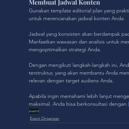
Membuat Jadwal Konten
Gunakan template editorial plan yang prakt
untuk merencanakan jadwal konten Anda. 
Jadwal yang konsisten akan berdampak pada
Manfaatkan wawasan dan analisis untuk me
mengoptimalkan strategi Anda.
Dengan mengikuti langkah-langkah ini, Anda
terstruktur, yang akan membantu Anda meng
relevan dengan target audiens Anda.
Apabila ingin memahami lebih lanjut mengen
maksimal. Anda bisa berkonsultasi dengan 
event
Event Organizer