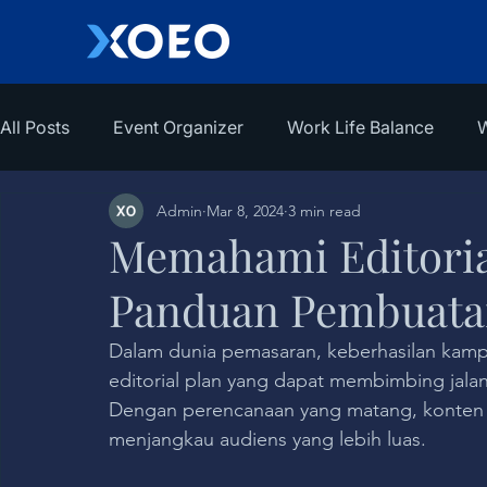
All Posts
Event Organizer
Work Life Balance
W
Admin
Mar 8, 2024
3 min read
Memahami Editoria
Panduan Pembuata
Dalam dunia pemasaran, keberhasilan kam
editorial plan yang dapat membimbing jalan
Dengan perencanaan yang matang, konten t
menjangkau audiens yang lebih luas.