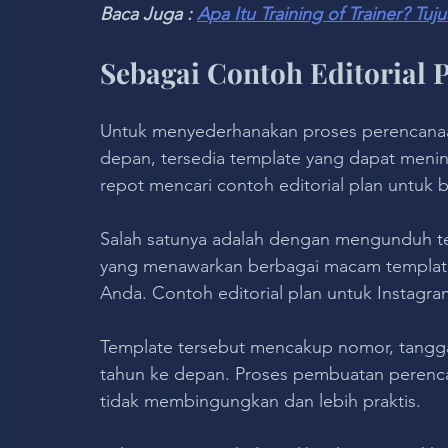
Baca Juga : 
Apa Itu Training of Trainer? Tu
Sebagai Contoh Editorial 
Untuk menyederhanakan proses perencanaa
depan, tersedia template yang dapat mening
repot mencari contoh editorial plan untuk
Salah satunya adalah dengan mengunduh te
yang menawarkan berbagai macam template
Anda. Contoh editorial plan untuk Instag
Template tersebut mencakup nomor, tangga
tahun ke depan. Proses pembuatan perenca
tidak membingungkan dan lebih praktis.