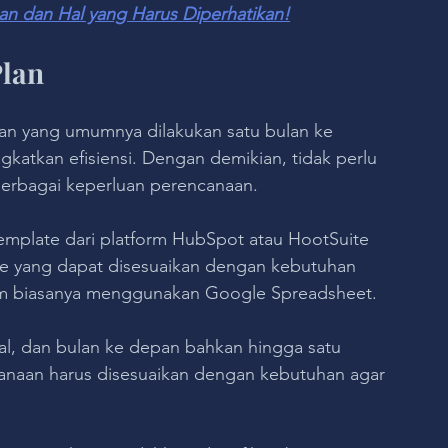
juan dan Hal yang Harus Diperhatikan!
Plan
n yang umumnya dilakukan satu bulan ke 
katkan efisiensi. Dengan demikian, tidak perlu 
 berbagai keperluan perencanaan.
mplate dari platform HubSpot atau HootSuite 
 yang dapat disesuaikan dengan kebutuhan 
ram biasanya menggunakan Google Spreadsheet.
l, dan bulan ke depan bahkan hingga satu 
naan harus disesuaikan dengan kebutuhan agar 