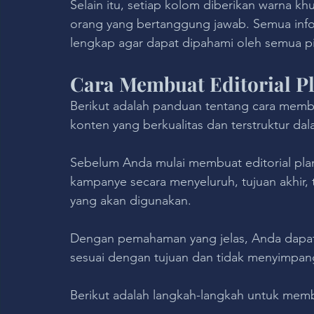
Selain itu, setiap kolom diberikan warna kh
orang yang bertanggung jawab. Semua infor
lengkap agar dapat dipahami oleh semua p
Cara Membuat Editorial P
Berikut adalah panduan tentang cara membuat
konten yang berkualitas dan terstruktur dala
Sebelum Anda mulai membuat editorial pla
kampanye secara menyeluruh, tujuan akhir, t
yang akan digunakan. 
Dengan pemahaman yang jelas, Anda dapat
sesuai dengan tujuan dan tidak menyimpan
Berikut adalah langkah-langkah untuk membu