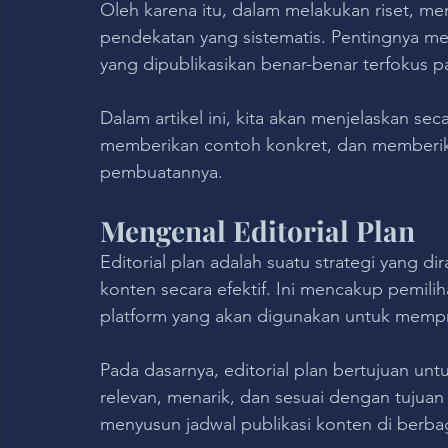
Oleh karena itu, dalam melakukan riset, me
pendekatan yang sistematis. Pentingnya m
yang dipublikasikan benar-benar terfokus p
Dalam artikel ini, kita akan menjelaskan sec
memberikan contoh konkret, dan memberik
pembuatannya.
Mengenal Editorial Plan
Editorial plan adalah suatu strategi yang
konten secara efektif. Ini mencakup pemilih
platform yang akan digunakan untuk memp
Pada dasarnya, editorial plan bertujuan u
relevan, menarik, dan sesuai dengan tujua
menyusun jadwal publikasi konten di berbag