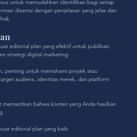
usus untuk memudahkan identifikasi bagi setiap 
masi disertai dengan penjelasan yang jelas dan 
ihak.
lan
 editorial plan yang efektif untuk publikasi 
m strategi digital marketing:
n, penting untuk memahami proyek atau 
arget audiens, identitas merek, dan platform 
 memastikan bahwa konten yang Anda hasilkan 
g.
at editorial plan yang baik: