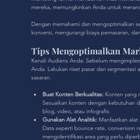
mereka, memungkinkan Anda untuk merancan
Dengan memahami dan mengoptimalkan seti
konversi, mengurangi biaya pemasaran, da
Tips Mengoptimalkan Mar
Kenali Audiens Anda: Sebelum mengimpleme
Anda. Lakukan riset pasar dan segmentasi 
sasaran.
Buat Konten Berkualitas: 
Konten yang m
Sesuaikan konten dengan kebutuhan dan
blog, video, atau infografis.
Gunakan Alat Analitik:
 Manfaatkan alat
Data seperti bounce rate, conversion
mengidentifikasi area yang perlu diperb