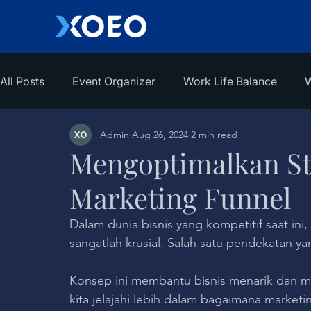
All Posts
Event Organizer
Work Life Balance
W
Admin
Aug 26, 2024
2 min read
Mengoptimalkan Str
Marketing Funnel
Dalam dunia bisnis yang kompetitif saat ini,
sangatlah krusial. Salah satu pendekatan ya
Konsep ini membantu bisnis menarik dan m
kita jelajahi lebih dalam bagaimana market