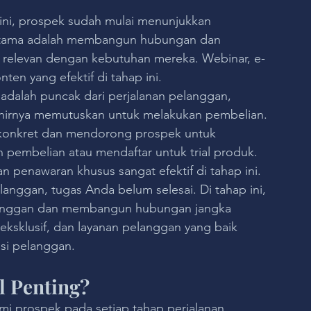
 ini, prospek sudah mulai menunjukkan 
s utama adalah membangun hubungan dan 
g relevan dengan kebutuhan mereka. Webinar, e-
ten yang efektif di tahap ini.
 adalah puncak dari perjalanan pelanggan, 
khirnya memutuskan untuk melakukan pembelian. 
i konkret dan mendorong prospek untuk 
 pembelian atau mendaftar untuk trial produk. 
 penawaran khusus sangat efektif di tahap ini.
anggan, tugas Anda belum selesai. Di tahap ini, 
anggan dan membangun hubungan jangka 
eksklusif, dan layanan pelanggan yang baik 
si pelanggan.
 Penting?
 prospek pada setiap tahap perjalanan 