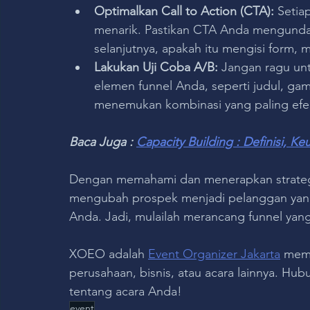
Optimalkan Call to Action (CTA):
 Setia
menarik. Pastikan CTA Anda mengunda
selanjutnya, apakah itu mengisi form
Lakukan Uji Coba A/B: 
Jangan ragu unt
elemen funnel Anda, seperti judul, ga
menemukan kombinasi yang paling efek
Baca Juga : 
Capacity Building : Definisi, 
Dengan memahami dan menerapkan strategi 
mengubah prospek menjadi pelanggan yang
Anda. Jadi, mulailah merancang funnel yang
XOEO adalah 
Event Organizer Jakarta
 memi
perusahaan, bisnis, atau acara lainnya. Hub
tentang acara Anda!
event