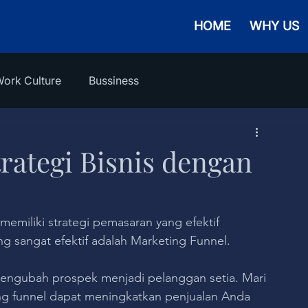
HOME
WHY US
ork Culture
Bussiness
ategi Bisnis dengan
 memiliki strategi pemasaran yang efektif 
ng sangat efektif adalah Marketing Funnel. 
engubah prospek menjadi pelanggan setia. Mari 
ing funnel dapat meningkatkan penjualan Anda 