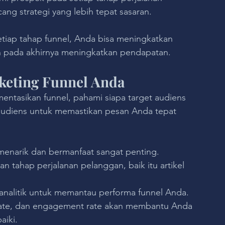
g strategi yang lebih tepat sasaran. 
ap tahap funnel, Anda bisa meningkatkan 
n pada akhirnya meningkatkan pendapatan.
keting Funnel Anda
ntasikan funnel, pahami siapa target audiens 
audiens untuk memastikan pesan Anda tepat 
enarik dan bermanfaat sangat penting. 
 tahap perjalanan pelanggan, baik itu artikel 
 analitik untuk memantau performa funnel Anda. 
 rate, dan engagement rate akan membantu Anda 
aiki.