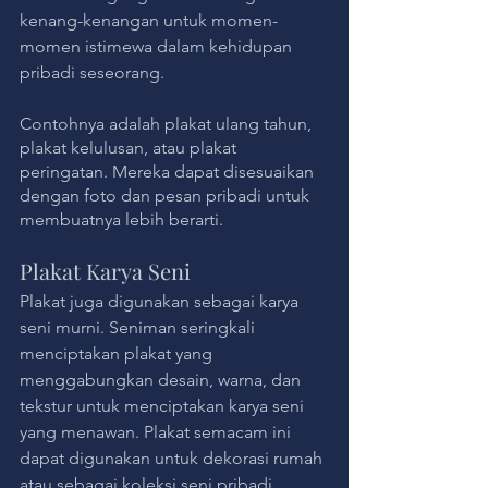
kenang-kenangan untuk momen-
momen istimewa dalam kehidupan 
pribadi seseorang. 
Contohnya adalah plakat ulang tahun, 
plakat kelulusan, atau plakat 
peringatan. Mereka dapat disesuaikan 
dengan foto dan pesan pribadi untuk 
membuatnya lebih berarti.
Plakat Karya Seni
Plakat juga digunakan sebagai karya 
seni murni. Seniman seringkali 
menciptakan plakat yang 
menggabungkan desain, warna, dan 
tekstur untuk menciptakan karya seni 
yang menawan. Plakat semacam ini 
dapat digunakan untuk dekorasi rumah 
atau sebagai koleksi seni pribadi.