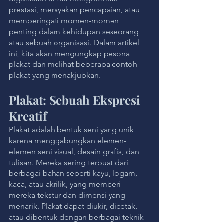
prestasi, merayakan pencapaian, atau 
memperingati momen-momen 
penting dalam kehidupan seseorang 
atau sebuah organisasi. Dalam artikel 
ini, kita akan mengungkap pesona 
plakat dan melihat beberapa contoh 
plakat yang menakjubkan.
Plakat: Sebuah Ekspresi 
Kreatif
Plakat adalah bentuk seni yang unik 
karena menggabungkan elemen-
elemen seni visual, desain grafis, dan 
tulisan. Mereka sering terbuat dari 
berbagai bahan seperti kayu, logam, 
kaca, atau akrilik, yang memberi 
mereka tekstur dan dimensi yang 
menarik. Plakat dapat diukir, dicetak, 
atau dibentuk dengan berbagai teknik 