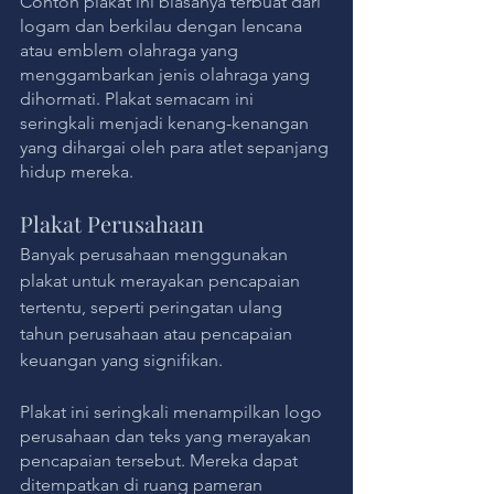
Contoh plakat ini biasanya terbuat dari 
logam dan berkilau dengan lencana 
atau emblem olahraga yang 
menggambarkan jenis olahraga yang 
dihormati. Plakat semacam ini 
seringkali menjadi kenang-kenangan 
yang dihargai oleh para atlet sepanjang 
hidup mereka.
Plakat Perusahaan
Banyak perusahaan menggunakan 
plakat untuk merayakan pencapaian 
tertentu, seperti peringatan ulang 
tahun perusahaan atau pencapaian 
keuangan yang signifikan. 
Plakat ini seringkali menampilkan logo 
perusahaan dan teks yang merayakan 
pencapaian tersebut. Mereka dapat 
ditempatkan di ruang pameran 