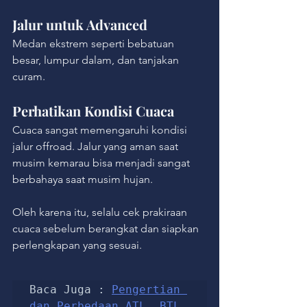
Jalur untuk Advanced
Medan ekstrem seperti bebatuan 
besar, lumpur dalam, dan tanjakan 
curam.
Perhatikan Kondisi Cuaca
Cuaca sangat memengaruhi kondisi 
jalur offroad. Jalur yang aman saat 
musim kemarau bisa menjadi sangat 
berbahaya saat musim hujan.
Oleh karena itu, selalu cek prakiraan 
cuaca sebelum berangkat dan siapkan 
perlengkapan yang sesuai.
Baca Juga : 
Pengertian 
dan Perbedaan ATL, BTL, 