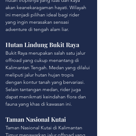
hutan tropisnya yang luas dan kaya 
akan keanekaragaman hayati. Wilayah 
ini menjadi pilihan ideal bagi rider 
yang ingin merasakan sensasi 
adventure di tengah alam liar.
Hutan Lindung Bukit Raya
Bukit Raya merupakan salah satu jalur 
offroad yang cukup menantang di 
Kalimantan Tengah. Medan yang dilalui 
meliputi jalur hutan hujan tropis 
dengan kontur tanah yang bervariasi.
Selain tantangan medan, rider juga 
dapat menikmati keindahan flora dan 
fauna yang khas di kawasan ini.
Taman Nasional Kutai
Taman Nasional Kutai di Kalimantan 
Timur menawarkan jalur offroad yang 