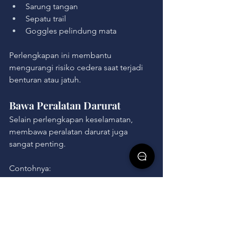
Sarung tangan
Sepatu trail
Goggles pelindung mata
Perlengkapan ini membantu 
mengurangi risiko cedera saat terjadi 
benturan atau jatuh.
Bawa Peralatan Darurat
Selain perlengkapan keselamatan, 
membawa peralatan darurat juga 
sangat penting.
Contohnya:
Toolkit sederhana
Tali derek
Pompa ban
Obat-obatan pribadi