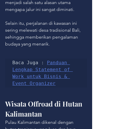
menjadi salah satu alasan utama 
mengapa jalur ini sangat diminati.
Selain itu, perjalanan di kawasan ini 
sering melewati desa tradisional Bali, 
sehingga memberikan pengalaman 
budaya yang menarik.
Baca Juga : 
Panduan 
Lengkap Statement of 
Work untuk Bisnis & 
Event Organizer
Wisata Offroad di Hutan 
Kalimantan
Pulau Kalimantan dikenal dengan 