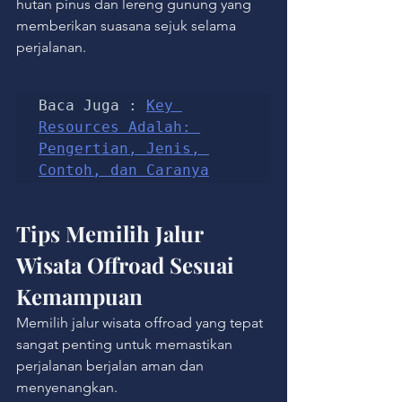
hutan pinus dan lereng gunung yang 
memberikan suasana sejuk selama 
perjalanan.
Baca Juga : 
Key 
Resources Adalah: 
Pengertian, Jenis, 
Contoh, dan Caranya
Tips Memilih Jalur 
Wisata Offroad Sesuai 
Kemampuan
Memilih jalur wisata offroad yang tepat 
sangat penting untuk memastikan 
perjalanan berjalan aman dan 
menyenangkan.