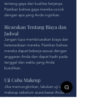
tentang gaya dan kualitas kerjanya. 
Pastikan bahwa gaya mereka cocok 
dengan apa yang Anda inginkan.
Bicarakan Tentang Biaya dan 
Jadwal
Jangan lupa membicarakan biaya dan 
ketersediaan mereka. Pastikan bahwa 
mereka dapat bekerja sesuai dengan 
anggaran Anda dan dapat hadir pada 
tanggal dan waktu yang Anda 
butuhkan.
Uji Coba Makeup
Jika memungkinkan, lakukan uji coba 
makeup sebelum acara besar Anda. Ini 
akan memastikan bahwa Anda senang 
dengan hasilnya dan tidak ada kejutan 