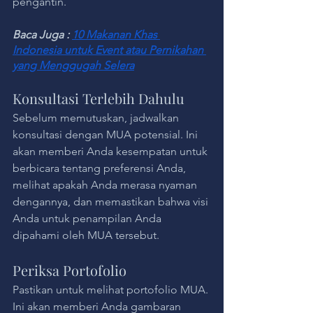
pengantin.
Baca Juga : 
10 Makanan Khas 
Indonesia untuk Event atau Pernikahan 
yang Menggugah Selera
Konsultasi Terlebih Dahulu
Sebelum memutuskan, jadwalkan 
konsultasi dengan MUA potensial. Ini 
akan memberi Anda kesempatan untuk 
berbicara tentang preferensi Anda, 
melihat apakah Anda merasa nyaman 
dengannya, dan memastikan bahwa visi 
Anda untuk penampilan Anda 
dipahami oleh MUA tersebut.
Periksa Portofolio
Pastikan untuk melihat portofolio MUA. 
Ini akan memberi Anda gambaran 