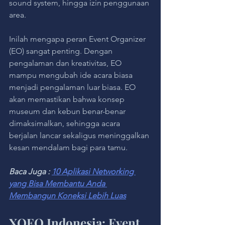
sound system, hingga izin penggunaan 
area.
Inilah mengapa peran Event Organizer 
(EO) sangat penting. Dengan 
pengalaman dan kreativitas, EO 
mampu mengubah ide acara biasa 
menjadi pengalaman luar biasa. EO 
akan memastikan bahwa konsep 
museum dan kebun benar-benar 
dimaksimalkan, sehingga acara 
berjalan lancar sekaligus meninggalkan 
kesan mendalam bagi para tamu.
Baca Juga : 
10 Aplikasi Networking 
yang Bisa Membantu Anda 
Membangun Koneksi Lebih Luas
XOEO Indonesia: Event 