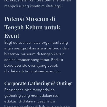
koleksi, melainkan bisa bertransformasi 
menjadi ruang kreatif multi-fungsi.
Potensi Museum di 
Tengah Kebun untuk 
Event
Bagi perusahaan atau organisasi yang 
ingin mengadakan acara berbeda dari 
biasanya, museum di tengah kebun 
adalah jawaban yang tepat. Berikut 
beberapa ide event yang cocok 
diadakan di tempat semacam ini:
Corporate Gathering & Outing
Perusahaan bisa mengadakan 
gathering yang memadukan sesi 
edukasi di dalam museum dan 
kegiatan outdoor di kebun. Kombinasi 