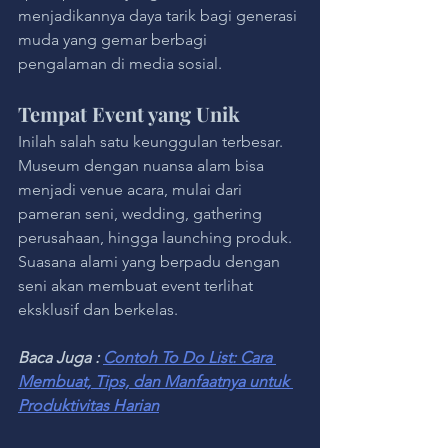
menjadikannya daya tarik bagi generasi 
muda yang gemar berbagi 
pengalaman di media sosial.
Tempat Event yang Unik
Inilah salah satu keunggulan terbesar. 
Museum dengan nuansa alam bisa 
menjadi venue acara, mulai dari 
pameran seni, wedding, gathering 
perusahaan, hingga launching produk. 
Suasana alami yang berpadu dengan 
seni akan membuat event terlihat 
eksklusif dan berkelas.
Baca Juga : 
Contoh To Do List: Cara 
Membuat, Tips, dan Manfaatnya untuk 
Produktivitas Harian