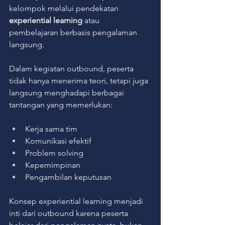
kelompok melalui pendekatan 
experiential learning
 atau 
pembelajaran berbasis pengalaman 
langsung.
Dalam kegiatan outbound, peserta 
tidak hanya menerima teori, tetapi juga 
langsung menghadapi berbagai 
tantangan yang memerlukan:
Kerja sama tim
Komunikasi efektif
Problem solving
Kepemimpinan
Pengambilan keputusan
Konsep experiential learning menjadi 
inti dari outbound karena peserta 