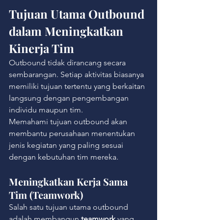
Tujuan Utama Outbound 
dalam Meningkatkan 
Kinerja Tim
Outbound tidak dirancang secara 
sembarangan. Setiap aktivitas biasanya 
memiliki tujuan tertentu yang berkaitan 
langsung dengan pengembangan 
individu maupun tim.
Memahami tujuan outbound akan 
membantu perusahaan menentukan 
jenis kegiatan yang paling sesuai 
dengan kebutuhan tim mereka.
Meningkatkan Kerja Sama 
Tim (Teamwork)
Salah satu tujuan utama outbound 
adalah membangun 
teamwork
 yang 