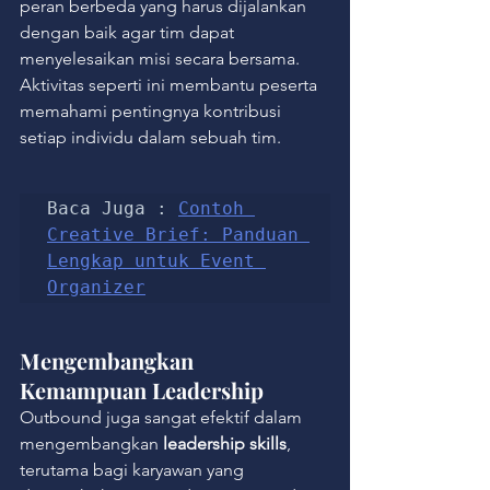
peran berbeda yang harus dijalankan 
dengan baik agar tim dapat 
menyelesaikan misi secara bersama.
Aktivitas seperti ini membantu peserta 
memahami pentingnya kontribusi 
setiap individu dalam sebuah tim.
Baca Juga : 
Contoh 
Creative Brief: Panduan 
Lengkap untuk Event 
Organizer
Mengembangkan 
Kemampuan Leadership
Outbound juga sangat efektif dalam 
mengembangkan 
leadership skills
, 
terutama bagi karyawan yang 