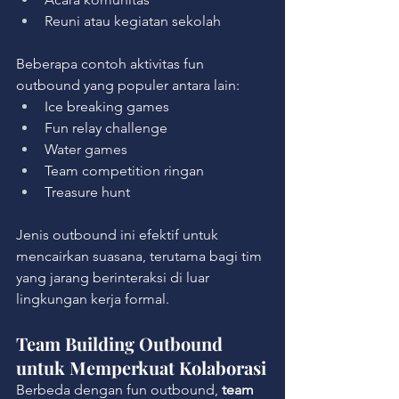
Reuni atau kegiatan sekolah
Beberapa contoh aktivitas fun 
outbound yang populer antara lain:
Ice breaking games
Fun relay challenge
Water games
Team competition ringan
Treasure hunt
Jenis outbound ini efektif untuk 
mencairkan suasana, terutama bagi tim 
yang jarang berinteraksi di luar 
lingkungan kerja formal.
Team Building Outbound 
untuk Memperkuat Kolaborasi
Berbeda dengan fun outbound, 
team 