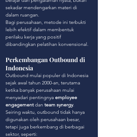
belajar dari pengalaman nyata, bukan 
sekadar mendengarkan materi di 
dalam ruangan.
Bagi perusahaan, metode ini terbukti 
lebih efektif dalam membentuk 
perilaku kerja yang positif 
dibandingkan pelatihan konvensional.
Perkembangan Outbound di 
Indonesia
Outbound mulai populer di Indonesia 
sejak awal tahun 2000-an, terutama 
ketika banyak perusahaan mulai 
menyadari pentingnya 
employee 
engagement
 dan 
team synergy
.
Seiring waktu, outbound tidak hanya 
digunakan oleh perusahaan besar, 
tetapi juga berkembang di berbagai 
sektor, seperti: