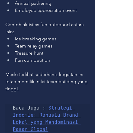
Annual gathering
Employee appreciation event
Contoh aktivitas fun outbound antara 
lain:
Ice breaking games
Team relay games
Treasure hunt
Fun competition
Meski terlihat sederhana, kegiatan ini 
tetap memiliki nilai team building yang 
tinggi.
Baca Juga : 
Strategi 
Indomie: Rahasia Brand 
Lokal yang Mendominasi 
Pasar Global