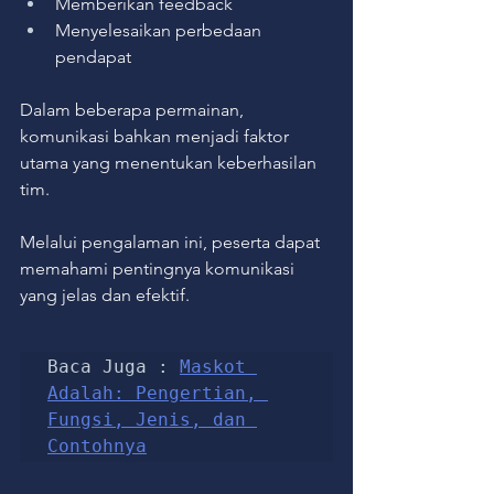
Memberikan feedback
Menyelesaikan perbedaan 
pendapat
Dalam beberapa permainan, 
komunikasi bahkan menjadi faktor 
utama yang menentukan keberhasilan 
tim.
Melalui pengalaman ini, peserta dapat 
memahami pentingnya komunikasi 
yang jelas dan efektif.
Baca Juga : 
Maskot 
Adalah: Pengertian, 
Fungsi, Jenis, dan 
Contohnya