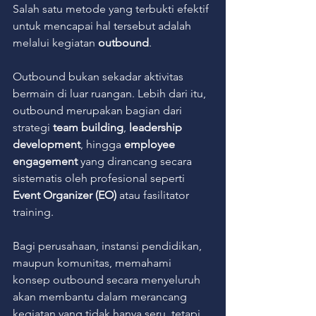
Salah satu metode yang terbukti efektif 
untuk mencapai hal tersebut adalah 
melalui kegiatan 
outbound
.
Outbound bukan sekadar aktivitas 
bermain di luar ruangan. Lebih dari itu, 
outbound merupakan bagian dari 
strategi 
team building
, 
leadership 
development
, hingga 
employee 
engagement
 yang dirancang secara 
sistematis oleh profesional seperti 
Event Organizer (EO)
 atau fasilitator 
training.
Bagi perusahaan, instansi pendidikan, 
maupun komunitas, memahami 
konsep outbound secara menyeluruh 
akan membantu dalam merancang 
kegiatan yang tidak hanya seru, tetapi 