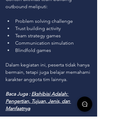
outbound meliputi:
Problem solving challenge
Trust building activity
Team strategy games
Communication simulation
Blindfold games
Dalam kegiatan ini, peserta tidak hanya 
bermain, tetapi juga belajar memahami 
karakter anggota tim lainnya.
Baca Juga : 
Ekshibisi Adalah: 
Pengertian, Tujuan, Jenis, dan 
Manfaatnya
Leadership Outbound untuk 
Mencetak Pemimpin Masa 