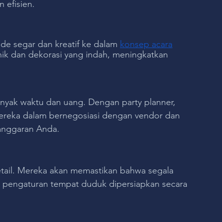
 efisien.
de segar dan kreatif ke dalam 
konsep acara
k dan dekorasi yang indah, meningkatkan 
nyak waktu dan uang. Dengan party planner, 
reka dalam bernegosiasi dengan vendor dan 
 anggaran Anda.
etail. Mereka akan memastikan bahwa segala 
ga pengaturan tempat duduk dipersiapkan secara 