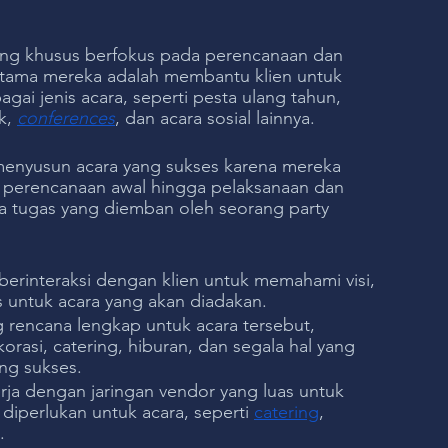
yang khusus berfokus pada perencanaan dan 
utama mereka adalah membantu klien untuk 
i jenis acara, seperti pesta ulang tahun, 
k, 
conferences
, dan acara sosial lainnya.
menyusun acara yang sukses karena mereka 
i perencanaan awal hingga pelaksanaan dan 
pa tugas yang diemban oleh seorang party 
 berinteraksi dengan klien untuk memahami visi, 
 untuk acara yang akan diadakan.
rencana lengkap untuk acara tersebut, 
rasi, catering, hiburan, dan segala hal yang 
ng sukses.
rja dengan jaringan vendor yang luas untuk 
iperlukan untuk acara, seperti 
catering
, 
.