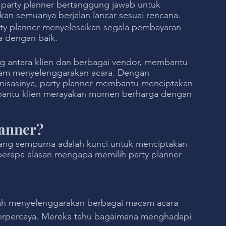
 party planner bertanggung jawab untuk 
an semuanya berjalan lancar sesuai rencana.
arty planner menyelesaikan segala pembayaran 
a dengan baik.
g antara klien dan berbagai vendor, membantu 
alam menyelenggarakan acara. Dengan 
anisasinya, party planner membantu menciptakan 
antu klien merayakan momen berharga dengan 
anner?
ang sempurna adalah kunci untuk menciptakan 
eberapa alasan mengapa memilih party planner 
elah menyelenggarakan berbagai macam acara 
 terpercaya. Mereka tahu bagaimana menghadapi 