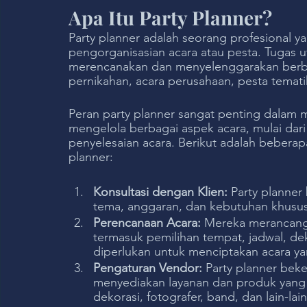
Apa Itu Party Planner?
Party planner adalah seorang profesional 
pengorganisasian acara atau pesta. Tugas 
merencanakan dan menyelenggarakan berbaga
pernikahan, acara perusahaan, pesta temati
Peran party planner sangat penting dalam 
mengelola berbagai aspek acara, mulai dar
penyelesaian acara. Berikut adalah bebera
planner:
Konsultasi dengan Klien:
 Party planner
tema, anggaran, dan kebutuhan khusus
Perencanaan Acara:
 Mereka merancang 
termasuk pemilihan tempat, jadwal, deko
diperlukan untuk menciptakan acara ya
Pengaturan Vendor: 
Party planner beke
menyediakan layanan dan produk yang d
dekorasi, fotografer, band, dan lain-lain