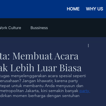
HOME
WHY US
ork Culture
Bussiness
rta: Membuat Acara
k Lebih Luar Biasa
ugas menyelenggarakan acara spesial seperti 
perusahaan? Jangan khawatir, karena party 
si tepat untuk membantu Anda menyusun dan 
etropolitan Jakarta, kini semakin banyak 
party 
dirkan momen berharga dengan sentuhan 