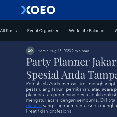
All Posts
Event Organizer
Work Life Balance
W
Admin
Aug 15, 2023
2 min read
Party Planner Jaka
Spesial Anda Tampa
Pernahkah Anda merasa stres menghadapi t
pesta ulang tahun, pernikahan, atau acara 
planner atau perencana pesta adalah solu
mengatur acara dengan sempurna. Di kota m
planner
 yang siap membantu Anda mengha
kreatif dan profesional.