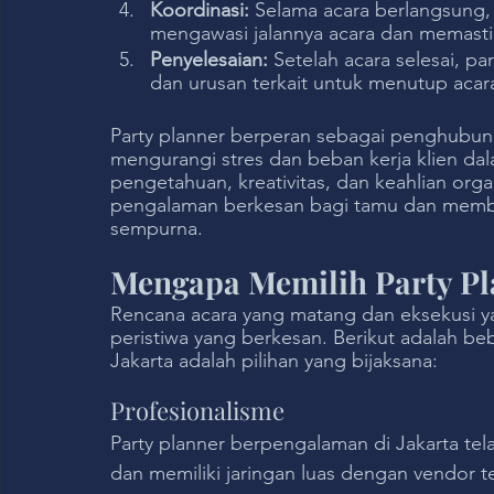
Koordinasi:
 Selama acara berlangsung,
mengawasi jalannya acara dan memastik
Penyelesaian:
 Setelah acara selesai, p
dan urusan terkait untuk menutup acar
Party planner berperan sebagai penghubun
mengurangi stres dan beban kerja klien d
pengetahuan, kreativitas, dan keahlian org
pengalaman berkesan bagi tamu dan memb
sempurna.
Mengapa Memilih Party Pl
Rencana acara yang matang dan eksekusi y
peristiwa yang berkesan. Berikut adalah b
Jakarta adalah pilihan yang bijaksana:
Profesionalisme
Party planner berpengalaman di Jakarta t
dan memiliki jaringan luas dengan vendor