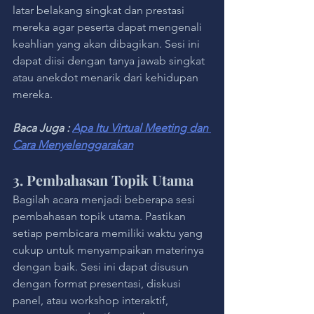
latar belakang singkat dan prestasi 
mereka agar peserta dapat mengenali 
keahlian yang akan dibagikan. Sesi ini 
dapat diisi dengan tanya jawab singkat 
atau anekdot menarik dari kehidupan 
mereka.
Baca Juga : 
Apa Itu Virtual Meeting dan 
Cara Menyelenggarakan
3. Pembahasan Topik Utama
Bagilah acara menjadi beberapa sesi 
pembahasan topik utama. Pastikan 
setiap pembicara memiliki waktu yang 
cukup untuk menyampaikan materinya 
dengan baik. Sesi ini dapat disusun 
dengan format presentasi, diskusi 
panel, atau workshop interaktif, 