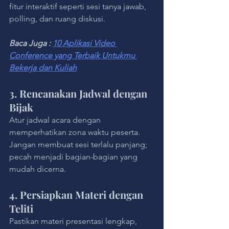
fitur interaktif seperti sesi tanya jawab, 
polling, dan ruang diskusi.
Baca Juga : 
10 Aplikasi Video 
Conference yang Terbaik Untukmu 
Bekerja dan Kuliah
3. Rencanakan Jadwal dengan 
Bijak
Atur jadwal acara dengan 
memperhatikan zona waktu peserta. 
Jangan membuat sesi terlalu panjang; 
pecah menjadi bagian-bagian yang 
mudah dicerna.
4. Persiapkan Materi dengan 
Teliti
Pastikan materi presentasi lengkap, 