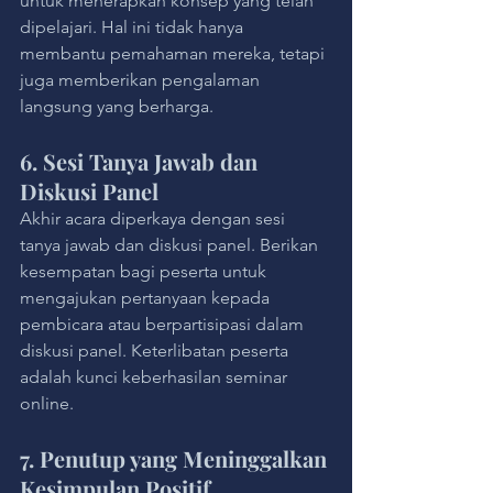
untuk menerapkan konsep yang telah 
dipelajari. Hal ini tidak hanya 
membantu pemahaman mereka, tetapi 
juga memberikan pengalaman 
langsung yang berharga.
6. Sesi Tanya Jawab dan 
Diskusi Panel
Akhir acara diperkaya dengan sesi 
tanya jawab dan diskusi panel. Berikan 
kesempatan bagi peserta untuk 
mengajukan pertanyaan kepada 
pembicara atau berpartisipasi dalam 
diskusi panel. Keterlibatan peserta 
adalah kunci keberhasilan seminar 
online.
7. Penutup yang Meninggalkan 
Kesimpulan Positif