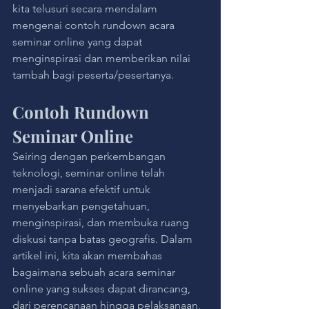
kita telusuri secara mendalam 
mengenai contoh rundown acara 
seminar online yang dapat 
menginspirasi dan memberikan nilai 
tambah bagi peserta/pesertanya.
Contoh Rundown 
Seminar Online
Seiring dengan perkembangan 
teknologi, seminar online telah 
menjadi sarana efektif untuk 
menyebarkan pengetahuan, 
menginspirasi, dan membuka ruang 
diskusi tanpa batas geografis. Dalam 
artikel ini, kita akan membahas 
bagaimana sebuah acara seminar 
online yang sukses dapat dirancang, 
dari perencanaan hingga pelaksanaan, 