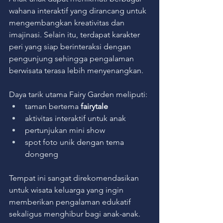
wahana interaktif yang dirancang untuk 
mengembangkan kreativitas dan 
imajinasi. Selain itu, terdapat karakter 
peri yang siap berinteraksi dengan 
pengunjung sehingga pengalaman 
berwisata terasa lebih menyenangkan.
Daya tarik utama Fairy Garden meliputi:
taman bertema 
fairytale
aktivitas interaktif untuk anak
pertunjukan mini show
spot foto unik dengan tema 
dongeng
Tempat ini sangat direkomendasikan 
untuk wisata keluarga yang ingin 
memberikan pengalaman edukatif 
sekaligus menghibur bagi anak-anak.