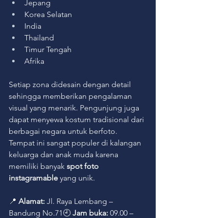
Jepang
Korea Selatan
India
Thailand
Timur Tengah
Afrika
Setiap zona didesain dengan detail 
sehingga memberikan pengalaman 
visual yang menarik. Pengunjung juga 
dapat menyewa kostum tradisional dari 
berbagai negara untuk berfoto.
Tempat ini sangat populer di kalangan 
keluarga dan anak muda karena 
memiliki banyak 
spot foto 
instagramable
 yang unik.
📍 
Alamat:
 Jl. Raya Lembang – 
Bandung No.71🕘 
Jam buka:
 09.00 – 