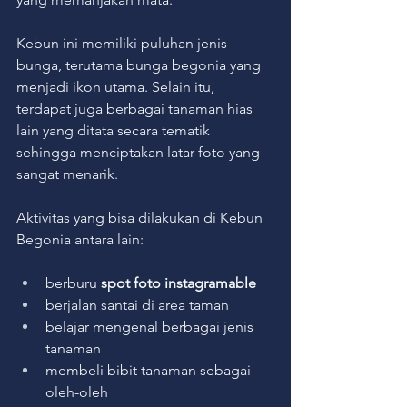
Kebun ini memiliki puluhan jenis 
bunga, terutama bunga begonia yang 
menjadi ikon utama. Selain itu, 
terdapat juga berbagai tanaman hias 
lain yang ditata secara tematik 
sehingga menciptakan latar foto yang 
sangat menarik.
Aktivitas yang bisa dilakukan di Kebun 
Begonia antara lain:
berburu 
spot foto instagramable
berjalan santai di area taman
belajar mengenal berbagai jenis 
tanaman
membeli bibit tanaman sebagai 
oleh-oleh