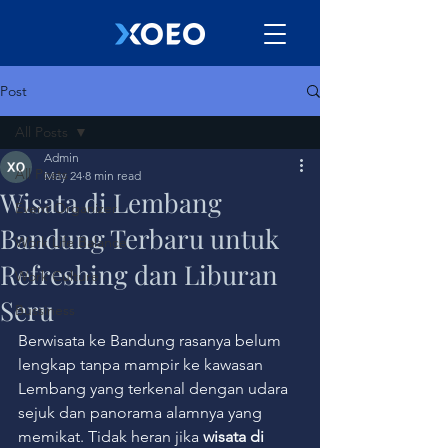
Post
All Posts
Admin
All Posts
May 24
8 min read
Wisata di Lembang
Event Organizer
Bandung Terbaru untuk
Work Life Balance
Refreshing dan Liburan
Work Culture
Seru
Bussiness
Berwisata ke Bandung rasanya belum 
lengkap tanpa mampir ke kawasan 
Lembang yang terkenal dengan udara 
sejuk dan panorama alamnya yang 
memikat. Tidak heran jika 
wisata di 