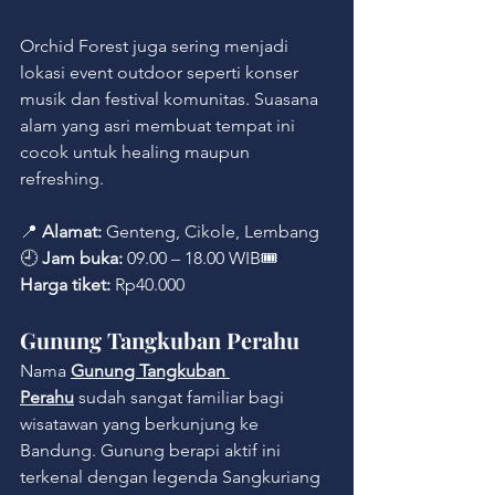
Orchid Forest juga sering menjadi 
lokasi event outdoor seperti konser 
musik dan festival komunitas. Suasana 
alam yang asri membuat tempat ini 
cocok untuk healing maupun 
refreshing.
📍 
Alamat:
 Genteng, Cikole, Lembang
🕘 
Jam buka:
 09.00 – 18.00 WIB🎟 
Harga tiket:
 Rp40.000
Gunung Tangkuban Perahu
Nama 
Gunung Tangkuban 
Perahu
 sudah sangat familiar bagi 
wisatawan yang berkunjung ke 
Bandung. Gunung berapi aktif ini 
terkenal dengan legenda Sangkuriang 