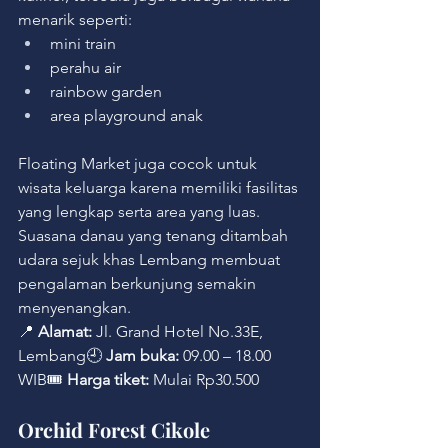
menarik seperti:
mini train
perahu air
rainbow garden
area playground anak
Floating Market juga cocok untuk 
wisata keluarga karena memiliki fasilitas 
yang lengkap serta area yang luas. 
Suasana danau yang tenang ditambah 
udara sejuk khas Lembang membuat 
pengalaman berkunjung semakin 
menyenangkan.
📍 
Alamat:
 Jl. Grand Hotel No.33E, 
Lembang🕘 
Jam buka:
 09.00 – 18.00 
WIB🎟 
Harga tiket:
 Mulai Rp30.500
Orchid Forest Cikole