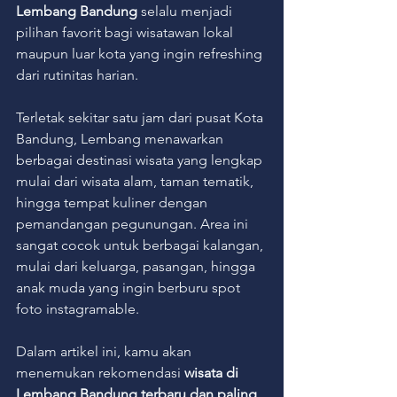
Lembang Bandung
 selalu menjadi 
pilihan favorit bagi wisatawan lokal 
maupun luar kota yang ingin refreshing 
dari rutinitas harian.
Terletak sekitar satu jam dari pusat Kota 
Bandung, Lembang menawarkan 
berbagai destinasi wisata yang lengkap 
mulai dari wisata alam, taman tematik, 
hingga tempat kuliner dengan 
pemandangan pegunungan. Area ini 
sangat cocok untuk berbagai kalangan, 
mulai dari keluarga, pasangan, hingga 
anak muda yang ingin berburu spot 
foto instagramable.
Dalam artikel ini, kamu akan 
menemukan rekomendasi 
wisata di 
Lembang Bandung terbaru dan paling 