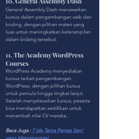
10. General Assembly Dash
General Assembly Dash menawarkan 
kursus dalam pengembangan web dan 
koding, dengan pilihan materi yang 
luas untuk meningkatkan keterampilan 
dalam bidang tersebut.
11. The Academy WordPress 
Courses
WordPress Academy menyediakan 
kursus terkait pengembangan 
WordPress, dengan pilihan kursus 
untuk pemula hingga tingkat lanjut. 
Setelah menyelesaikan kursus, peserta 
bisa mendapatkan sertifikasi untuk 
menambah nilai CV mereka.
Baca Juga : 
7 Ide Tema Pentas Seni 
yang Menginspirasi