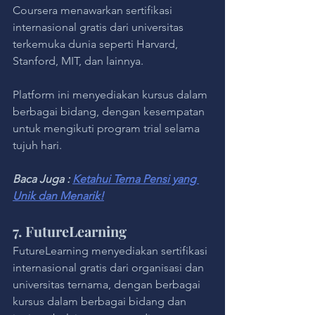
Coursera menawarkan sertifikasi 
internasional gratis dari universitas 
terkemuka dunia seperti Harvard, 
Stanford, MIT, dan lainnya. 
Platform ini menyediakan kursus dalam 
berbagai bidang, dengan kesempatan 
untuk mengikuti program trial selama 
tujuh hari.
Baca Juga : 
Ketahui Tema Pensi yang 
Unik dan Menarik!
7. FutureLearning
FutureLearning menyediakan sertifikasi 
internasional gratis dari organisasi dan 
universitas ternama, dengan berbagai 
kursus dalam berbagai bidang dan 