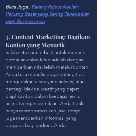
Baca Juga : 
Barang Reject Adalah: 
Peluang Besar yang Sering Terlewatkan 
oleh Businessman
3. Content Marketing: Bagikan 
Konten yang Menarik
Salah satu cara terbaik untuk menarik 
perhatian calon klien adalah dengan 
memberikan nilai lebih melalui konten. 
Anda bisa menulis blog tentang tips 
mengadakan acara yang sukses, atau 
berbagi ide-ide kreatif yang dapat 
diaplikasikan dalam berbagai jenis 
acara. Dengan demikian, Anda tidak 
hanya mempromosikan jasa, tetapi 
juga memberikan informasi yang 
berguna bagi audiens Anda.