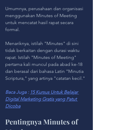
Umumnya, perusahaan dan organisasi 
menggunakan Minutes of Meeting 
untuk mencatat hasil rapat secara 
formal.
Menariknya, istilah "Minutes" di sini 
tidak berkaitan dengan durasi waktu 
rapat. Istilah "Minutes of Meeting" 
pertama kali muncul pada abad ke-18 
dan berasal dari bahasa Latin "Minutia 
Scriptura," yang artinya "catatan kecil."
Baca Juga : 
15 Kursus Untuk Belajar 
Digital Marketing Gratis yang Patut 
Dicoba
Pentingnya Minutes of 