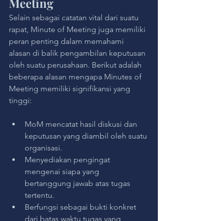
Meeting
Selain sebagai catatan vital dari suatu 
rapat, Minute of Meeting juga memiliki 
peran penting dalam memahami 
alasan di balik pengambilan keputusan 
oleh suatu perusahaan. Berikut adalah 
beberapa alasan mengapa Minutes of 
Meeting memiliki signifikansi yang 
tinggi:
MoM mencatat hasil diskusi dan 
keputusan yang diambil oleh suatu 
organisasi.
Menyediakan pengingat 
mengenai siapa yang 
bertanggung jawab atas tugas 
tertentu.
Berfungsi sebagai bukti konkret 
dari batas waktu tugas yang 