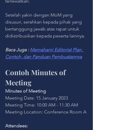
terlewatkan.
Setelah yakin dengan MoM yang 
disusun, serahkan kepada pihak yang 
bertanggung jawab atas rapat untuk 
didistribusikan kepada peserta lainnya.
Baca Juga : 
Memahami Editorial Plan, 
Contoh, dan Panduan Pembuatannya
Contoh Minutes of 
Meeting
Minutes of Meeting
Meeting Date: 15 January 2023
Meeting Time: 10:00 AM - 11:30 AM
Meeting Location: Conference Room A
Attendees: