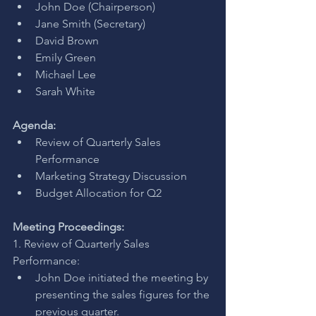
John Doe (Chairperson)
Jane Smith (Secretary)
David Brown
Emily Green
Michael Lee
Sarah White
Agenda:
Review of Quarterly Sales 
Performance
Marketing Strategy Discussion
Budget Allocation for Q2
Meeting Proceedings:
1. Review of Quarterly Sales 
Performance:
John Doe initiated the meeting by 
presenting the sales figures for the 
previous quarter.