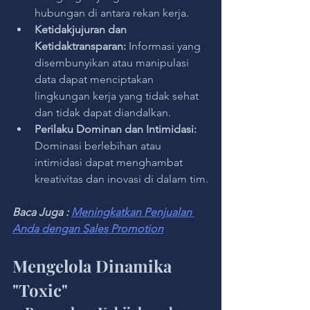
hubungan di antara rekan kerja.
Ketidakjujuran dan 
Ketidaktransparan: 
Informasi yang 
disembunyikan atau manipulasi 
data dapat menciptakan 
lingkungan kerja yang tidak sehat 
dan tidak dapat diandalkan.
Perilaku Dominan dan Intimidasi: 
Dominasi berlebihan atau 
intimidasi dapat menghambat 
kreativitas dan inovasi di dalam tim.
Baca Juga : 
Meningkatkan Penjualan 
Anda dengan Sales Promotion
Mengelola Dinamika 
"Toxic"