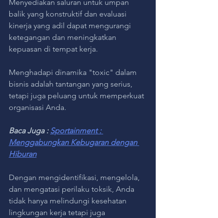
Menyediakan saluran untuk umpan 
balik yang konstruktif dan evaluasi 
kinerja yang adil dapat mengurangi 
ketegangan dan meningkatkan 
kepuasan di tempat kerja.
Menghadapi dinamika "toxic" dalam 
bisnis adalah tantangan yang serius, 
tetapi juga peluang untuk memperkuat 
organisasi Anda. 
Baca Juga : 
Sportainment : 
Menggabungkan Kebugaran dengan 
Hiburan
Dengan mengidentifikasi, mengelola, 
dan mengatasi perilaku toksik, Anda 
tidak hanya melindungi kesehatan 
lingkungan kerja tetapi juga 