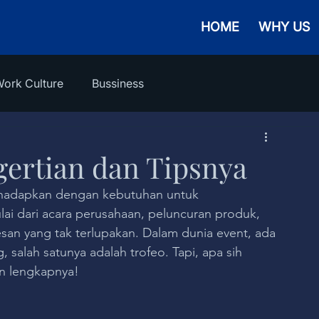
HOME
WHY US
ork Culture
Bussiness
gertian dan Tipsnya
 dihadapkan dengan kebutuhan untuk 
ai dari acara perusahaan, peluncuran produk, 
an yang tak terlupakan. Dalam dunia event, ada 
 salah satunya adalah trofeo. Tapi, apa sih 
an lengkapnya!