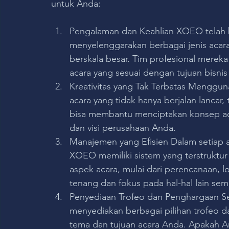
untuk Anda:
Pengalaman dan Keahlian XOEO telah b
menyelenggarakan berbagai jenis acara
berskala besar. Tim profesional mere
acara yang sesuai dengan tujuan bisnis
Kreativitas yang Tak Terbatas Menggu
acara yang tidak hanya berjalan lancar,
bisa membantu menciptakan konsep aca
dan visi perusahaan Anda.
Manajemen yang Efisien Dalam setiap a
XOEO memiliki sistem yang terstruktur
aspek acara, mulai dari perencanaan, lo
tenang dan fokus pada hal-hal lain s
Penyediaan Trofeo dan Penghargaan Se
menyediakan berbagai pilihan trofeo 
tema dan tujuan acara Anda. Apakah And