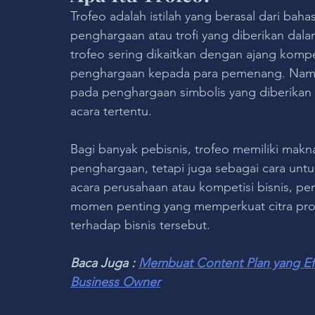
Trofeo adalah istilah yang berasal dari bah
penghargaan atau trofi yang diberikan dala
trofeo sering dikaitkan dengan ajang komp
penghargaan kepada para pemenang. Namun,
pada penghargaan simbolis yang diberikan 
acara tertentu.
Bagi banyak pebisnis, trofeo memiliki makn
penghargaan, tetapi juga sebagai cara unt
acara perusahaan atau kompetisi bisnis, p
momen penting yang memperkuat citra prof
terhadap bisnis tersebut.
Baca Juga : 
Membuat Content Plan yang Ef
Business Owner