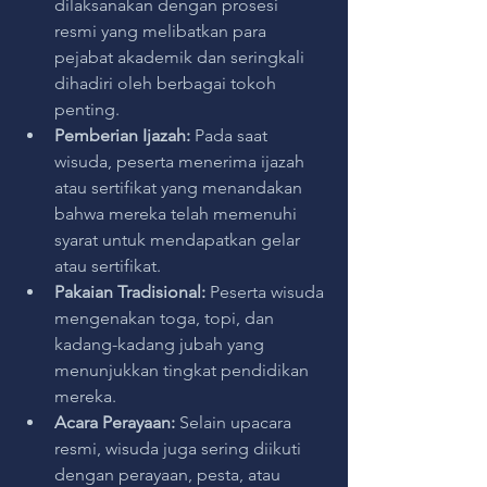
dilaksanakan dengan prosesi 
resmi yang melibatkan para 
pejabat akademik dan seringkali 
dihadiri oleh berbagai tokoh 
penting.
Pemberian Ijazah:
 Pada saat 
wisuda, peserta menerima ijazah 
atau sertifikat yang menandakan 
bahwa mereka telah memenuhi 
syarat untuk mendapatkan gelar 
atau sertifikat.
Pakaian Tradisional:
 Peserta wisuda 
mengenakan toga, topi, dan 
kadang-kadang jubah yang 
menunjukkan tingkat pendidikan 
mereka.
Acara Perayaan:
 Selain upacara 
resmi, wisuda juga sering diikuti 
dengan perayaan, pesta, atau 