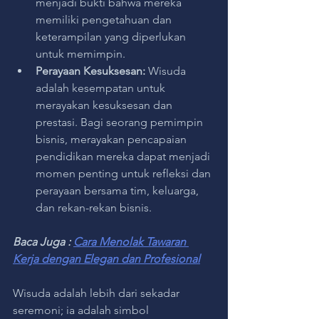
menjadi bukti bahwa mereka 
memiliki pengetahuan dan 
keterampilan yang diperlukan 
untuk memimpin.
Perayaan Kesuksesan:
 Wisuda 
adalah kesempatan untuk 
merayakan kesuksesan dan 
prestasi. Bagi seorang pemimpin 
bisnis, merayakan pencapaian 
pendidikan mereka dapat menjadi 
momen penting untuk refleksi dan 
perayaan bersama tim, keluarga, 
dan rekan-rekan bisnis.
Baca Juga : 
Cara Menolak Tawaran 
Kerja dengan Elegan dan Profesional
Wisuda adalah lebih dari sekadar 
seremoni; ia adalah simbol 