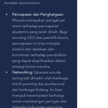
konteks dunia bisnis:
Pencapaian dan Penghargaan:
Wisuda merupakan pengakuan 
resmi terhadap pencapaian 
akademis yang telah diraih. Bagi 
seorang CEO atau pemilik bisnis, 
pencapaian ini bisa menjadi 
simbol dari dedikasi dan 
komitmen terhadap pendidikan 
yang dapat diaplikasikan dalam 
strategi bisnis mereka.
Networking:
 Upacara wisuda 
sering kali dihadiri oleh berbagai 
tokoh penting dan profesional 
dari berbagai bidang. Ini bisa 
menjadi kesempatan berharga 
untuk membangun jaringan dan 
menjalin hubungan yang bisa 