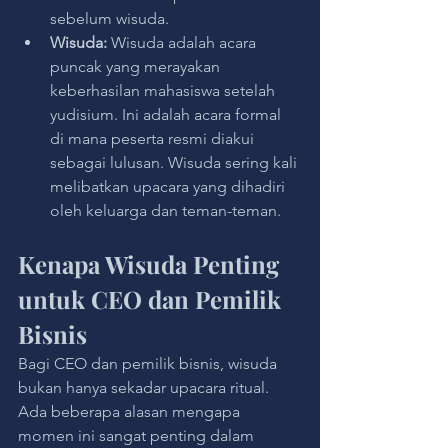
sebelum wisuda.
Wisuda:
 Wisuda adalah acara 
puncak yang merayakan 
keberhasilan mahasiswa setelah 
yudisium. Ini adalah acara formal 
di mana peserta resmi diakui 
sebagai lulusan. Wisuda sering kali 
melibatkan upacara yang dihadiri 
oleh keluarga dan teman-teman.
Kenapa Wisuda Penting 
untuk CEO dan Pemilik 
Bisnis
Bagi CEO dan pemilik bisnis, wisuda 
bukan hanya sekadar upacara ritual. 
Ada beberapa alasan mengapa 
momen ini sangat penting dalam 