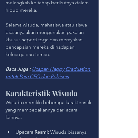
melangkah ke tahap berikutnya dalam 
hidup mereka.
Selama wisuda, mahasiswa atau siswa 
biasanya akan mengenakan pakaian 
khusus seperti toga dan merayakan 
pencapaian mereka di hadapan 
keluarga dan teman.
Baca Juga : 
Ucapan Happy Graduation 
untuk Para CEO dan Pebisnis
Karakteristik Wisuda
Wisuda memiliki beberapa karakteristik 
yang membedakannya dari acara 
lainnya:
Upacara Resmi: 
Wisuda biasanya 